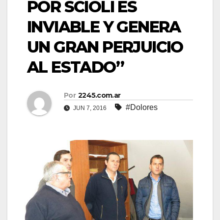
POR SCIOLI ES
INVIABLE Y GENERA
UN GRAN PERJUICIO
AL ESTADO”
Por
2245.com.ar
#Dolores
JUN 7, 2016