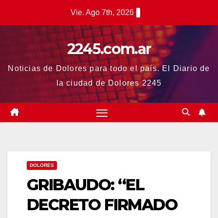
Saltar
Vie. Ago 7th, 2026
al
contenido
2245.com.ar
Noticias de Dolores para todo el país. El Diario de
la ciudad de Dolores 2245
DOLORES
GRIBAUDO: “EL
DECRETO FIRMADO