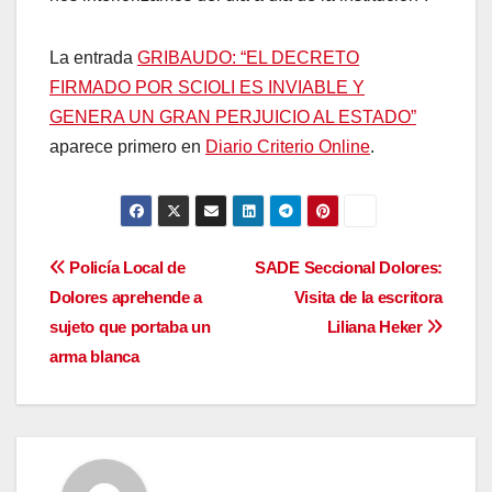
La entrada
GRIBAUDO: “EL DECRETO
FIRMADO POR SCIOLI ES INVIABLE Y
GENERA UN GRAN PERJUICIO AL ESTADO”
aparece primero en
Diario Criterio Online
.
Navegación
Policía Local de
SADE Seccional Dolores:
Dolores aprehende a
Visita de la escritora
de
sujeto que portaba un
Liliana Heker
entradas
arma blanca