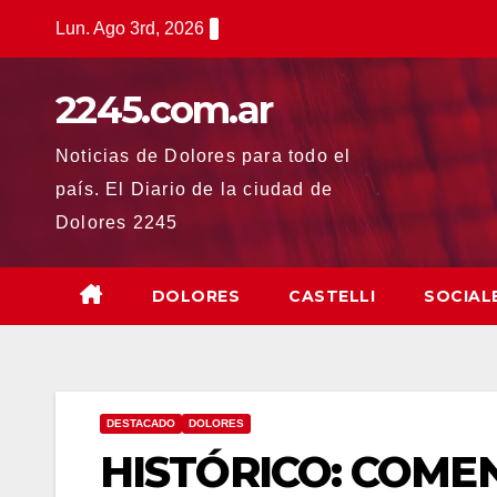
Saltar
Lun. Ago 3rd, 2026
al
contenido
2245.com.ar
Noticias de Dolores para todo el
país. El Diario de la ciudad de
Dolores 2245
DOLORES
CASTELLI
SOCIAL
DESTACADO
DOLORES
HISTÓRICO: COME