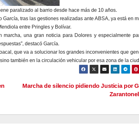
iene paralizado al barrio desde hace más de 10 años.
 García, tras las gestiones realizadas ante ABSA, ya está en 
endiola entre Pringles y Bolívar.
n marcha, una gran noticia para Dolores y especialmente pa
espuestas”, destacó García.
loacal, que va a solucionar los grandes inconvenientes que ge
, sino también en la circulación vehicular por esa zona de la ciu
en
Marcha de silencio pidiendo Justicia por 
Zarantone