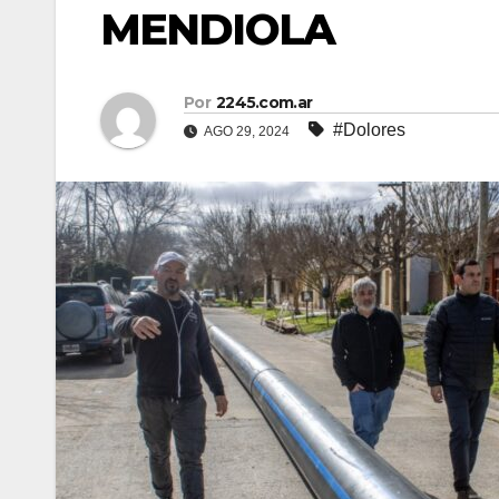
MENDIOLA
Por
2245.com.ar
#Dolores
AGO 29, 2024