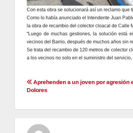
Con esta obra se solucionará así un reclamo que t
Como lo había anunciado el Intendente Juan Pablo
la obra de recambio del colector cloacal de Calle M
“Luego de muchas gestiones, la solución está e
vecinos del Barrio, después de muchos años sin r
Se trata del recambio de 120 metros de colector c
a los vecinos no solo en el suministro del servicio
Navegación
Aprehenden a un joven por agresión 
Dolores
de
entradas