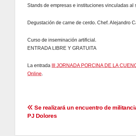
Stands de empresas e instituciones vinculadas al s
Degustación de carne de cerdo. Chef. Alejandro C
Curso de inseminación artificial.
ENTRADA LIBRE Y GRATUITA
La entrada
III JORNADA PORCINA DE LA CUE
Online
.
Navegación
Se realizará un encuentro de militanci
PJ Dolores
de
entradas