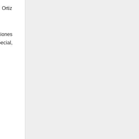
 Ortiz
ciones
ecial,