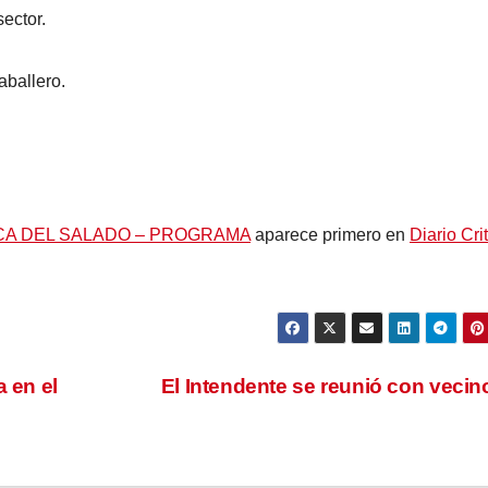
ector.
aballero.
NCA DEL SALADO – PROGRAMA
aparece primero en
Diario Cri
a en el
El Intendente se reunió con veci