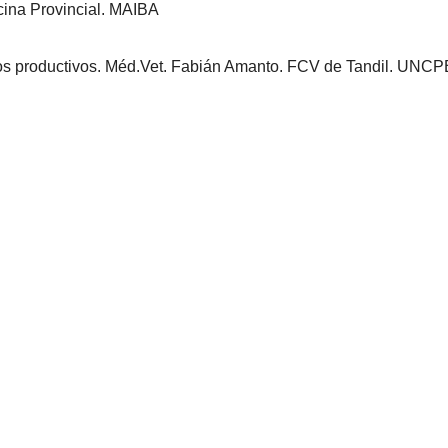
cina Provincial. MAIBA
tros productivos. Méd.Vet. Fabián Amanto. FCV de Tandil. UNCP