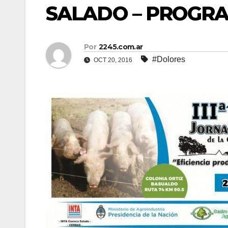
SALADO – PROGR
Por
2245.com.ar
#Dolores
OCT 20, 2016