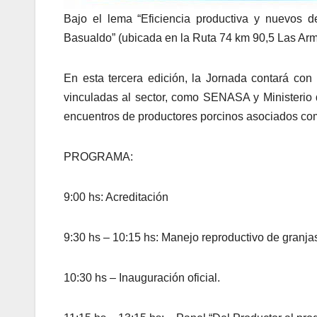
Bajo el lema “Eficiencia productiva y nuevos de
Basualdo” (ubicada en la Ruta 74 km 90,5 Las Arma
En esta tercera edición, la Jornada contará con 
vinculadas al sector, como SENASA y Ministerio d
encuentros de productores porcinos asociados c
PROGRAMA:
9:00 hs: Acreditación
9:30 hs – 10:15 hs: Manejo reproductivo de granja
10:30 hs – Inauguración oficial.