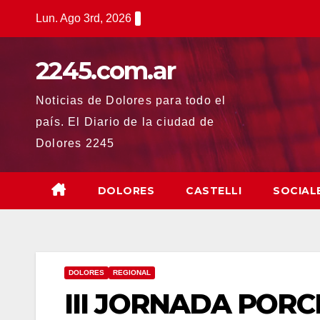
Saltar
Lun. Ago 3rd, 2026
al
contenido
2245.com.ar
Noticias de Dolores para todo el
país. El Diario de la ciudad de
Dolores 2245
DOLORES
CASTELLI
SOCIAL
DOLORES
REGIONAL
III JORNADA PORC