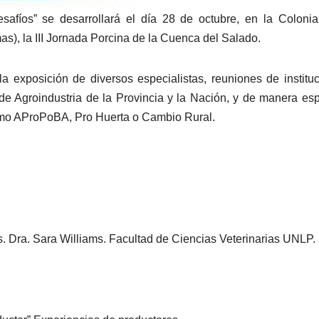
safíos” se desarrollará el día 28 de octubre, en la Colonia
s), la III Jornada Porcina de la Cuenca del Salado.
la exposición de diversos especialistas, reuniones de institu
e Agroindustria de la Provincia y la Nación, y de manera esp
omo AProPoBA, Pro Huerta o Cambio Rural.
s. Dra. Sara Williams. Facultad de Ciencias Veterinarias UNLP.