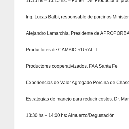
11:15 hs – 13:15 hs: – Panel “Del Productor al pro
lng. Lucas Balbi, responsable de porcinos Minister
Alejandro Lamarchia, Presidente de APROPORBA
Productores de CAMBIO RURAL II.
Productores cooperativizados. FAA Santa Fe.
Experiencias de Valor Agregado Porcina de Chas
Estrategias de manejo para reducir costos. Dr. Ma
13:30 hs – 14:00 hs: Almuerzo/Degustación