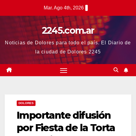
Saltar
Mar. Ago 4th, 2026
al
contenido
2245.com.ar
Noticias de Dolores para todo el país. El Diario de
la ciudad de Dolores 2245
DOLORES
Importante difusión
por Fiesta de la Torta