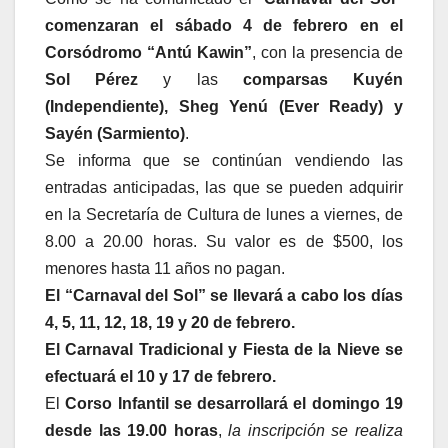
comenzaran el sábado 4 de febrero en el
Corsódromo “Antú Kawin”
, con la presencia de
Sol Pérez
y las
comparsas Kuyén
(Independiente), Sheg Yenú (Ever Ready) y
Sayén (Sarmiento)
.
Se informa que se continúan vendiendo las
entradas anticipadas, las que se pueden adquirir
en la Secretaría de Cultura de lunes a viernes, de
8.00 a 20.00 horas. Su valor es de $500, los
menores hasta 11 años no pagan.
El “Carnaval del Sol” se llevará a cabo los días
4, 5, 11, 12, 18, 19 y 20 de febrero.
El Carnaval Tradicional y Fiesta de la Nieve se
efectuará el 10 y 17 de febrero.
El
Corso Infantil se desarrollará el domingo 19
desde las 19.00 horas
,
la inscripción se realiza