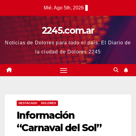
Saltar
Mié. Ago 5th, 2026
al
contenido
2245.com.ar
Noticias de Dolores para todo el país. El Diario de
la ciudad de Dolores 2245
DESTACADO
DOLORES
Información
“Carnaval del Sol”