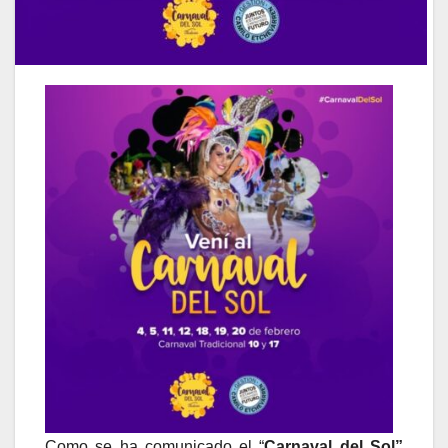
Como se ha comunicado el “
Carnaval del Sol”