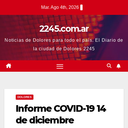
Saltar
Mar. Ago 4th, 2026
al
contenido
2245.com.ar
Noticias de Dolores para todo el país. El Diario de
la ciudad de Dolores 2245
DOLORES
Informe COVID-19 14
de diciembre