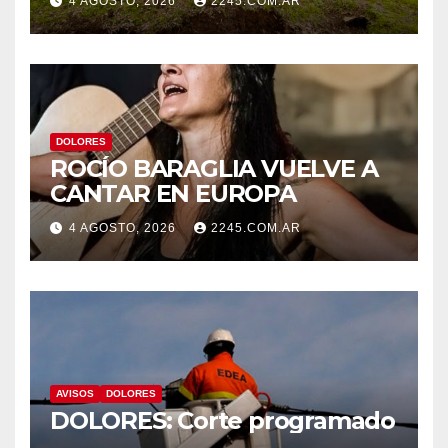
4 AGOSTO, 2026
2245.COM.AR
DE ZANJEO EN DISTINTOS
SECTORES DE LA CIUDAD
DOLORES
ROCÍO BARAGLIA VUELVE A
CANTAR EN EUROPA
4 AGOSTO, 2026
2245.COM.AR
AVISOS
DOLORES
DOLORES: Corte programado