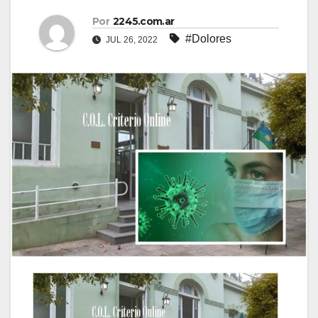
Por
2245.com.ar
#Dolores
JUL 26, 2022