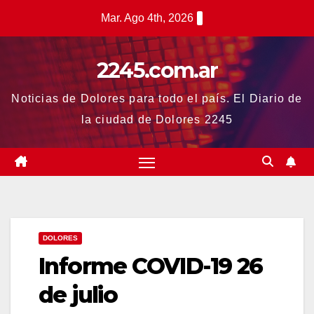
Saltar
Mar. Ago 4th, 2026
al
contenido
2245.com.ar
Noticias de Dolores para todo el país. El Diario de
la ciudad de Dolores 2245
DOLORES
Informe COVID-19 26
de julio