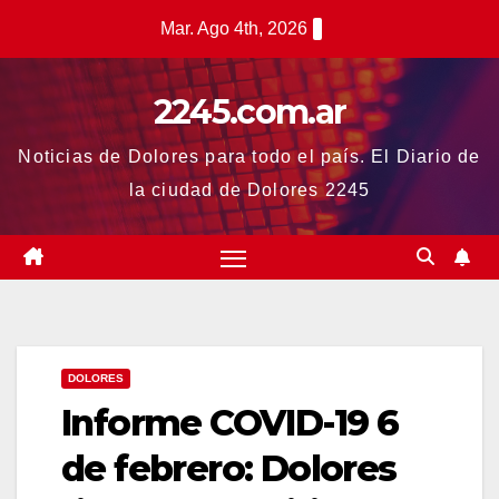
Saltar
Mar. Ago 4th, 2026
al
contenido
2245.com.ar
Noticias de Dolores para todo el país. El Diario de
la ciudad de Dolores 2245
DOLORES
Informe COVID-19 6
de febrero: Dolores