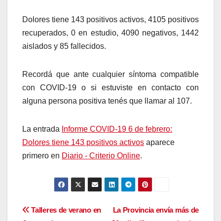
Dolores tiene 143 positivos activos, 4105 positivos
recuperados, 0 en estudio, 4090 negativos, 1442
aislados y 85 fallecidos.
Recordá que ante cualquier síntoma compatible
con COVID-19 o si estuviste en contacto con
alguna persona positiva tenés que llamar al 107.
La entrada
Informe COVID-19 6 de febrero:
Dolores tiene 143 positivos activos
aparece
primero en
Diario - Criterio Online
.
Navegación
Talleres de verano en
La Provincia envía más de