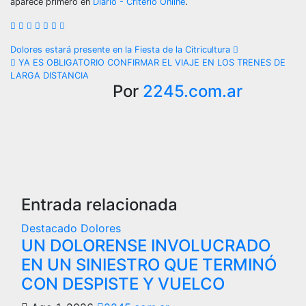
aparece primero en
Diario - Criterio Online
.
Navegación
Dolores estará presente en la Fiesta de la Citricultura
YA ES OBLIGATORIO CONFIRMAR EL VIAJE EN LOS TRENES DE
de
LARGA DISTANCIA
Por
2245.com.ar
entradas
Entrada relacionada
Destacado
Dolores
UN DOLORENSE INVOLUCRADO
EN UN SINIESTRO QUE TERMINÓ
CON DESPISTE Y VUELCO