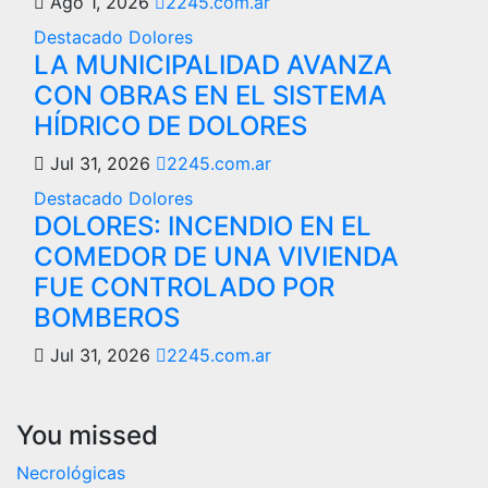
Ago 1, 2026
2245.com.ar
Destacado
Dolores
LA MUNICIPALIDAD AVANZA
CON OBRAS EN EL SISTEMA
HÍDRICO DE DOLORES
Jul 31, 2026
2245.com.ar
Destacado
Dolores
DOLORES: INCENDIO EN EL
COMEDOR DE UNA VIVIENDA
FUE CONTROLADO POR
BOMBEROS
Jul 31, 2026
2245.com.ar
You missed
Necrológicas