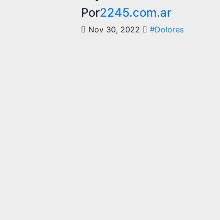
Por
2245.com.ar
Nov 30, 2022
#Dolores