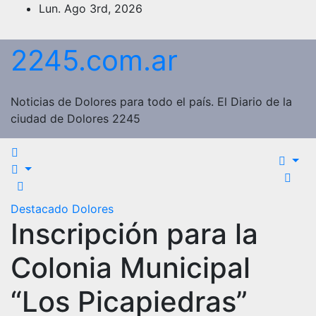
Saltar
Lun. Ago 3rd, 2026
al
contenido
2245.com.ar
Noticias de Dolores para todo el país. El Diario de la
ciudad de Dolores 2245
Destacado
Dolores
Inscripción para la
Colonia Municipal
“Los Picapiedras”