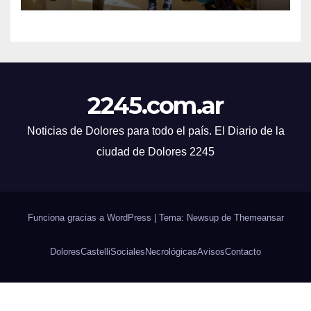
2245.com.ar
Noticias de Dolores para todo el país. El Diario de la
ciudad de Dolores 2245
Funciona gracias a WordPress
|
Tema: Newsup de
Themeansar
Dolores
Castelli
Sociales
Necrológicas
Avisos
Contacto