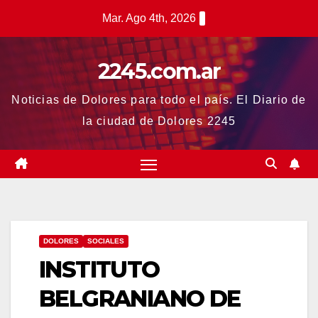
Saltar
Mar. Ago 4th, 2026
al
contenido
2245.com.ar
Noticias de Dolores para todo el país. El Diario de
la ciudad de Dolores 2245
DOLORES
SOCIALES
INSTITUTO
BELGRANIANO DE