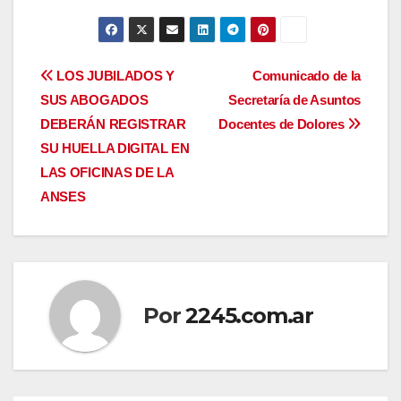
Navegación
LOS JUBILADOS Y
Comunicado de la
SUS ABOGADOS
Secretaría de Asuntos
de
DEBERÁN REGISTRAR
Docentes de Dolores
entradas
SU HUELLA DIGITAL EN
LAS OFICINAS DE LA
ANSES
Por
2245.com.ar