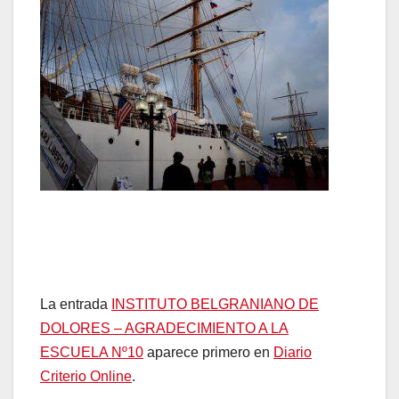
La entrada
INSTITUTO BELGRANIANO DE
DOLORES – AGRADECIMIENTO A LA
ESCUELA Nº10
aparece primero en
Diario
Criterio Online
.