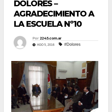
DOLORES –
AGRADECIMIENTO A
LA ESCUELA Nº10
Por
2245.com.ar
#Dolores
AGO 5, 2016