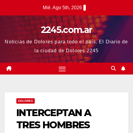
Saltar
Mié. Ago 5th, 2026
al
contenido
2245.com.ar
Noticias de Dolores para todo el país. El Diario de
la ciudad de Dolores 2245
DOLORES
INTERCEPTAN A
TRES HOMBRES