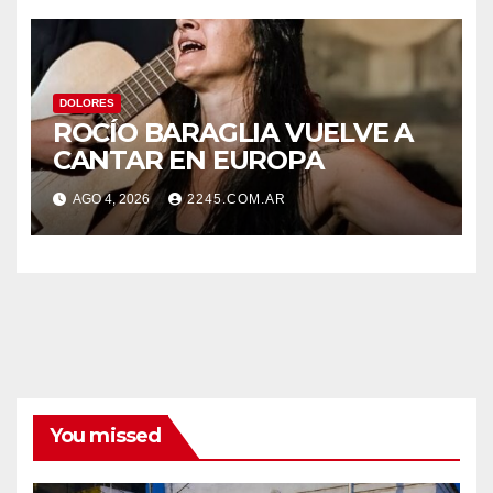
SECTORES DE LA CIUDAD
DOLORES
ROCÍO BARAGLIA VUELVE A
CANTAR EN EUROPA
AGO 4, 2026
2245.COM.AR
You missed