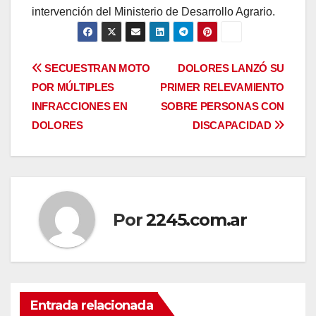
intervención del Ministerio de Desarrollo Agrario.
Navegación
SECUESTRAN MOTO
DOLORES LANZÓ SU
POR MÚLTIPLES
PRIMER RELEVAMIENTO
de
INFRACCIONES EN
SOBRE PERSONAS CON
entradas
DOLORES
DISCAPACIDAD
Por
2245.com.ar
Entrada relacionada