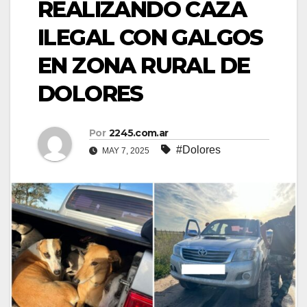
REALIZANDO CAZA
ILEGAL CON GALGOS
EN ZONA RURAL DE
DOLORES
Por
2245.com.ar
#Dolores
MAY 7, 2025