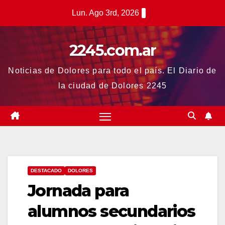
Saltar
Lun. Ago 3rd, 2026
al
contenido
2245.com.ar
Noticias de Dolores para todo el país. El Diario de
la ciudad de Dolores 2245
DESTACADO
DOLORES
Jornada para
alumnos secundarios