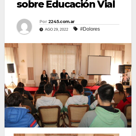
sobre Educación Vial
Por
2245.com.ar
#Dolores
AGO 29, 2022