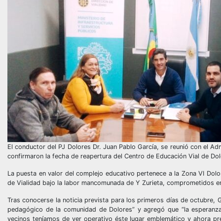
El conductor del PJ Dolores Dr. Juan Pablo García, se reunió con el Ad
confirmaron la fecha de reapertura del Centro de Educación Vial de Dol
La puesta en valor del complejo educativo pertenece a la Zona VI Dolor
de Vialidad bajo la labor mancomunada de Y Zurieta, comprometidos en a
Tras conocerse la noticia prevista para los primeros días de octubre,
pedagógico de la comunidad de Dolores” y agregó que “la esperanza 
vecinos teníamos de ver operativo éste lugar emblemático y ahora pr