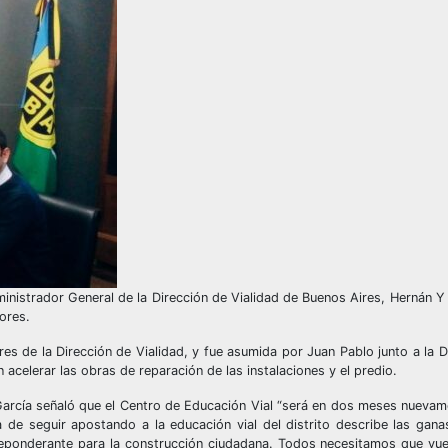
ministrador General de la Dirección de Vialidad de Buenos Aires, Hernán Y 
ores.
es de la Dirección de Vialidad, y fue asumida por Juan Pablo junto a la D
celerar las obras de reparación de las instalaciones y el predio.
 García señaló que el Centro de Educación Vial “será en dos meses nueva
de seguir apostando a la educación vial del distrito describe las gana
eponderante para la construcción ciudadana. Todos necesitamos que vue