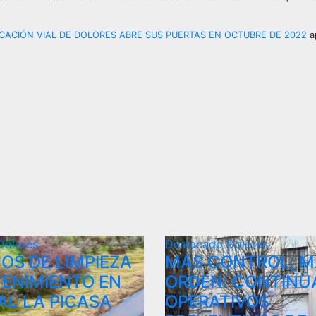
CACIÓN VIAL DE DOLORES ABRE SUS PUERTAS EN OCTUBRE DE 2022
a
Dolores
Destacado
Dolores
OS DE LIMPIEZA
MÁS CONTROL, M
ENIMIENTO EN
ORDEN: CONTINÚ
AL LA PICASA
OPERATIVOS