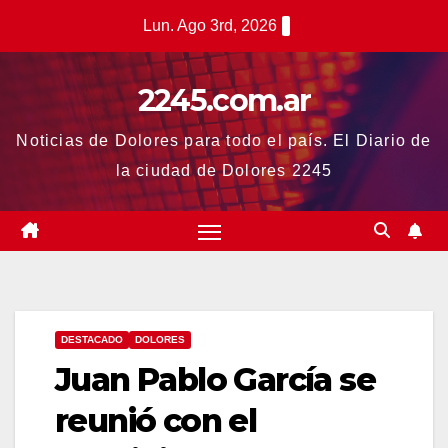
Saltar
Lun. Ago 3rd, 2026
al
contenido
2245.com.ar
Noticias de Dolores para todo el país. El Diario de
la ciudad de Dolores 2245
DESTACADO
DOLORES
Juan Pablo García se
reunió con el