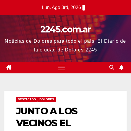
Saltar
Lun. Ago 3rd, 2026
al
contenido
2245.com.ar
Noticias de Dolores para todo el país. El Diario de
la ciudad de Dolores 2245
DESTACADO
DOLORES
JUNTO A LOS
VECINOS EL