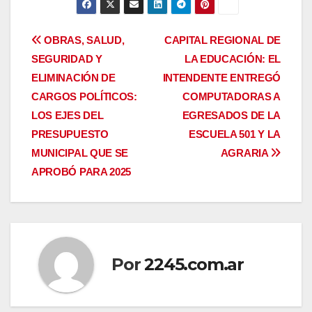
Navegación
OBRAS, SALUD,
CAPITAL REGIONAL DE
SEGURIDAD Y
LA EDUCACIÓN: EL
de
ELIMINACIÓN DE
INTENDENTE ENTREGÓ
entradas
CARGOS POLÍTICOS:
COMPUTADORAS A
LOS EJES DEL
EGRESADOS DE LA
PRESUPUESTO
ESCUELA 501 Y LA
MUNICIPAL QUE SE
AGRARIA
APROBÓ PARA 2025
Por
2245.com.ar