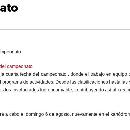
ato
la cuarta fecha del campeonato , donde el trabajo en equipo 
el programa de actividades. Desde las clasificaciones hasta las 
odos los involucrados fue encomiable, contribuyendo así al creci
ará a cabo el domingo 6 de agosto, nuevamente en el kartódro