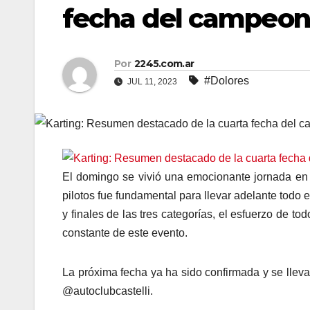
fecha del campeon
Por
2245.com.ar
#Dolores
JUL 11, 2023
El domingo se vivió una emocionante jornada en 
pilotos fue fundamental para llevar adelante todo 
y finales de las tres categorías, el esfuerzo de t
constante de este evento.
La próxima fecha ya ha sido confirmada y se llev
@autoclubcastelli.