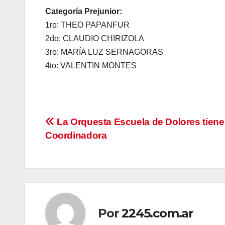
Categoría Prejunior:
1ro: THEO PAPANFUR
2do: CLAUDIO CHIRIZOLA
3ro: MARÍA LUZ SERNAGORAS
4to: VALENTIN MONTES
Navegación
La Orquesta Escuela de Dolores tien
Coordinadora
de
entradas
Por
2245.com.ar