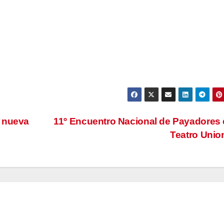
e nueva
11º Encuentro Nacional de Payadores 
Teatro Uni