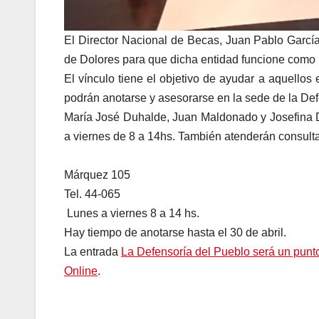
El Director Nacional de Becas, Juan Pablo García
de Dolores para que dicha entidad funcione como 
El vínculo tiene el objetivo de ayudar a aquellos e
podrán anotarse y asesorarse en la sede de la De
María José Duhalde, Juan Maldonado y Josefina D
a viernes de 8 a 14hs. También atenderán consulta
Márquez 105
Tel. 44-065
Lunes a viernes 8 a 14 hs.
Hay tiempo de anotarse hasta el 30 de abril.
La entrada
La Defensoría del Pueblo será un punto
Online
.