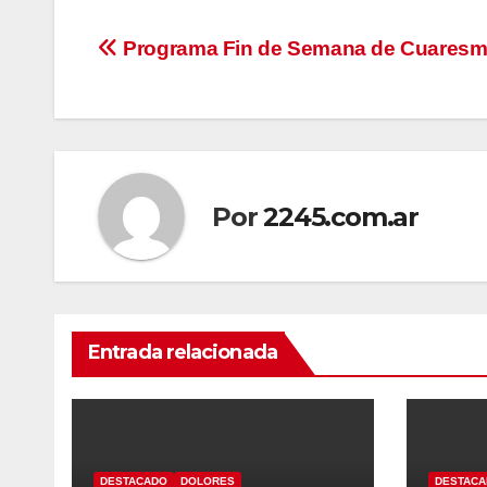
Navegación
Programa Fin de Semana de Cuares
de
entradas
Por
2245.com.ar
Entrada relacionada
DESTACADO
DOLORES
DESTAC