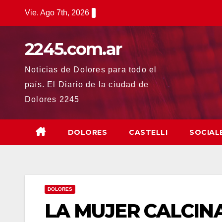
Saltar
Vie. Ago 7th, 2026
al
contenido
2245.com.ar
Noticias de Dolores para todo el
país. El Diario de la ciudad de
Dolores 2245
DOLORES
CASTELLI
SOCIAL
DOLORES
LA MUJER CALCIN