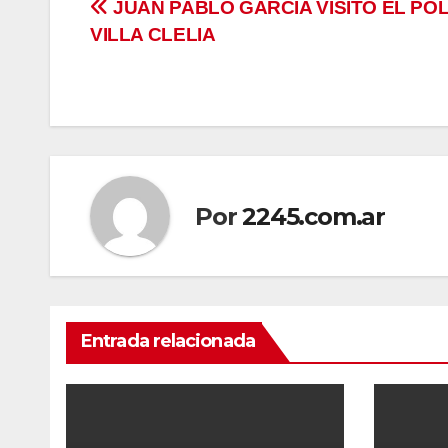
Navegación
JUAN PABLO GARCIA VISITO EL POL
VILLA CLELIA
de
entradas
Por
2245.com.ar
Entrada relacionada