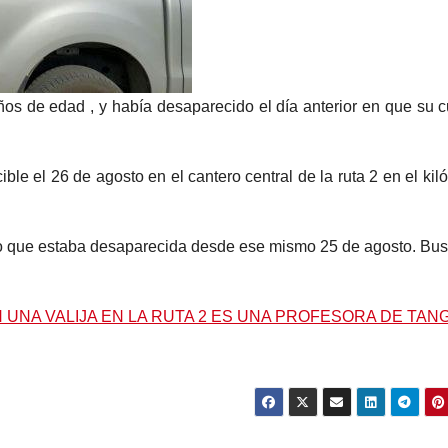
ños de edad , y había desaparecido el día anterior en que su 
ble el 26 de agosto en el cantero central de la ruta 2 en el kil
ngo que estaba desaparecida desde ese mismo 25 de agosto. Bu
 UNA VALIJA EN LA RUTA 2 ES UNA PROFESORA DE TAN