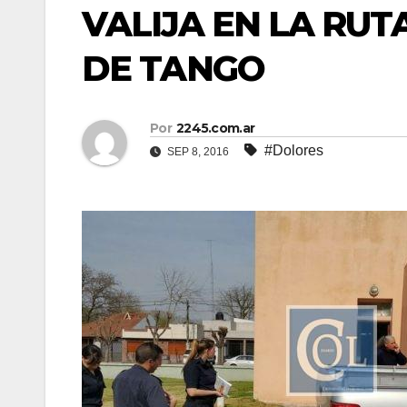
VALIJA EN LA RUT
DE TANGO
Por
2245.com.ar
#Dolores
SEP 8, 2016