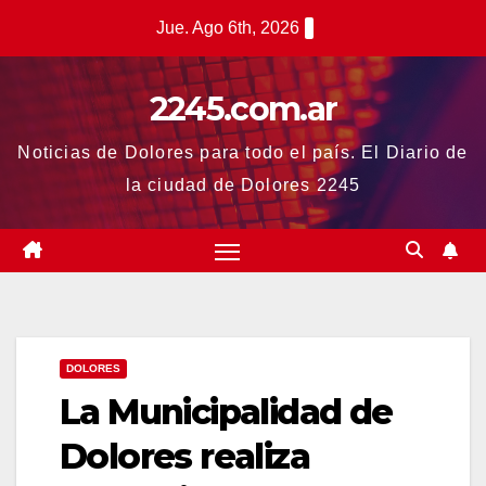
Saltar
Jue. Ago 6th, 2026
al
contenido
2245.com.ar
Noticias de Dolores para todo el país. El Diario de
la ciudad de Dolores 2245
DOLORES
La Municipalidad de
Dolores realiza