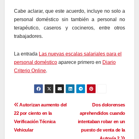
Cabe aclarar, que este acuerdo, incluye no solo a
personal doméstico sin también a personal no
terapéutico, caseros y cocineros, entre otros
trabajadores.
La entrada
Las nuevas escalas salariales para el
personal doméstico
aparece primero en
Diario
Criterio Online
.
Navegación
Autorizan aumento del
Dos dolorenses
22 por ciento en la
aprehendidos cuando
de
Verificación Técnica
intentaban robar en un
entradas
Vehicular
puesto de venta de la
Autovía 2