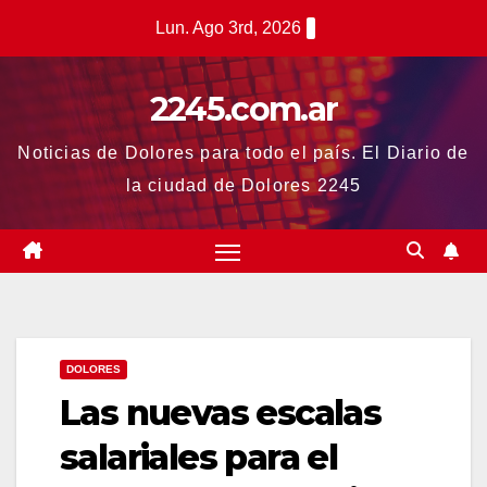
Saltar
Lun. Ago 3rd, 2026
al
contenido
2245.com.ar
Noticias de Dolores para todo el país. El Diario de
la ciudad de Dolores 2245
DOLORES
Las nuevas escalas
salariales para el