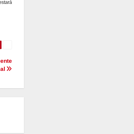
estará
dente
dal