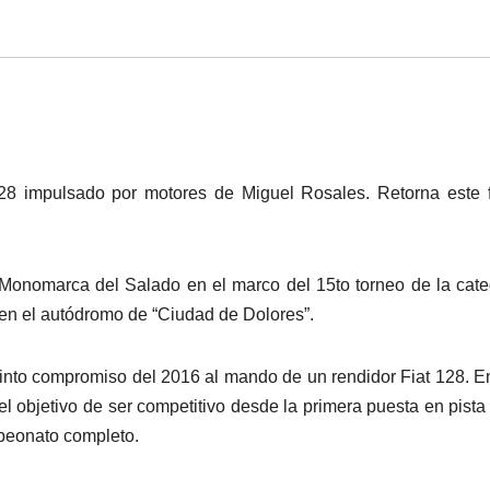
28 impulsado por motores de Miguel Rosales. Retorna este 
 Monomarca del Salado en el marco del 15to torneo de la cate
en el autódromo de “Ciudad de Dolores”.
uinto compromiso del 2016 al mando de un rendidor Fiat 128. E
n el objetivo de ser competitivo desde la primera puesta en pista
ampeonato completo.