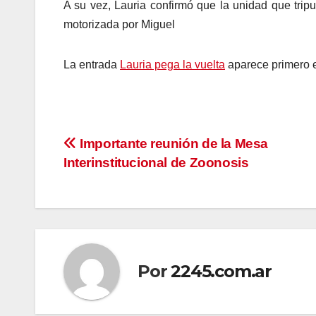
A su vez, Lauria confirmó que la unidad que tripu
motorizada por Miguel
La entrada
Lauria pega la vuelta
aparece primero
Navegación
Importante reunión de la Mesa
Interinstitucional de Zoonosis
de
entradas
Por
2245.com.ar