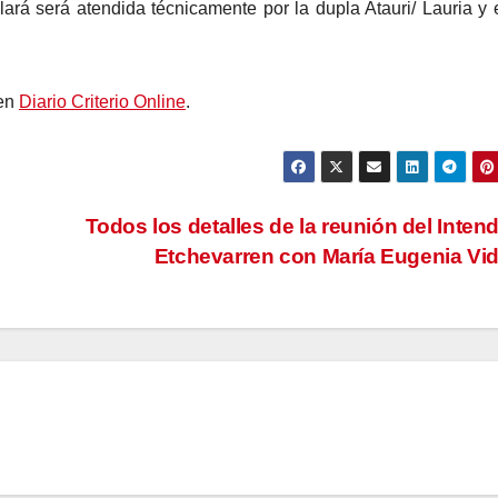
lará será atendida técnicamente por la dupla Atauri/ Lauria y 
 en
Diario Criterio Online
.
Todos los detalles de la reunión del Inten
Etchevarren con María Eugenia Vi