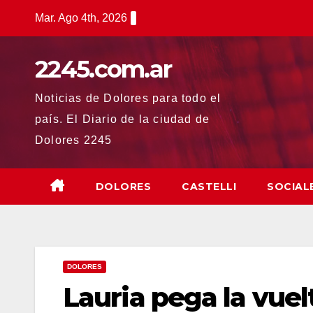
Saltar
Mar. Ago 4th, 2026
al
contenido
2245.com.ar
Noticias de Dolores para todo el
país. El Diario de la ciudad de
Dolores 2245
DOLORES
CASTELLI
SOCIAL
DOLORES
Lauria pega la vuel