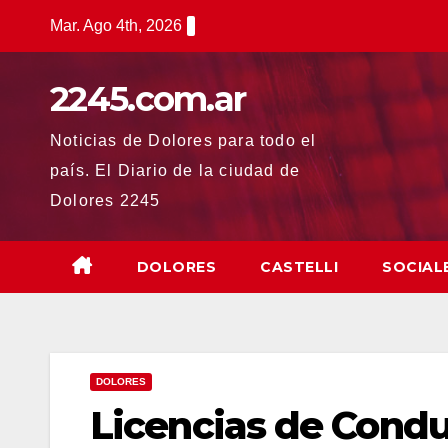
Saltar
Mar. Ago 4th, 2026
al
contenido
2245.com.ar
Noticias de Dolores para todo el
país. El Diario de la ciudad de
Dolores 2245
DOLORES
CASTELLI
SOCIAL
DOLORES
Licencias de Condu