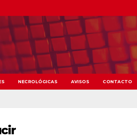
ES
NECROLÓGICAS
AVISOS
CONTACTO
cir