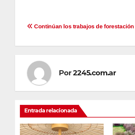
Navegación
Continúan los trabajos de forestación
de
entradas
Por
2245.com.ar
Entrada relacionada