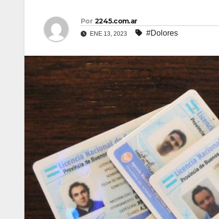
Por
2245.com.ar
#Dolores
ENE 13, 2023