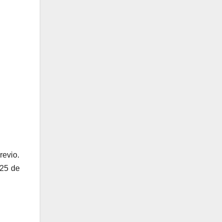
revio.
 25 de