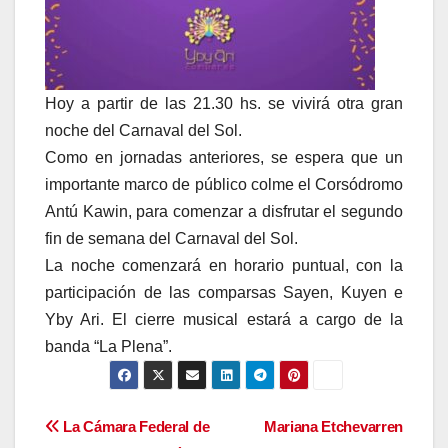
Hoy a partir de las 21.30 hs. se vivirá otra gran
noche del Carnaval del Sol.
Como en jornadas anteriores, se espera que un
importante marco de público colme el Corsódromo
Antú Kawin, para comenzar a disfrutar el segundo
fin de semana del Carnaval del Sol.
La noche comenzará en horario puntual, con la
participación de las comparsas Sayen, Kuyen e
Yby Ari. El cierre musical estará a cargo de la
banda “La Plena”.
Navegación
La Cámara Federal de
Mariana Etchevarren