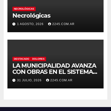
NECROLÓGICAS
Necrológicas
1 AGOSTO, 2026
2245.COM.AR
DESTACADO
DOLORES
LA MUNICIPALIDAD AVANZA
CON OBRAS EN EL SISTEMA
HÍDRICO DE DOLORES
31 JULIO, 2026
2245.COM.AR