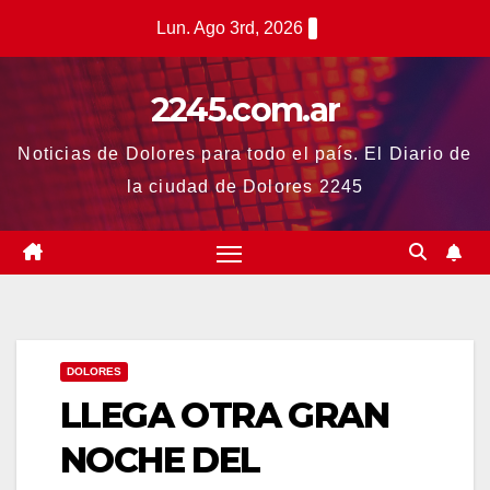
Saltar
Lun. Ago 3rd, 2026
al
contenido
2245.com.ar
Noticias de Dolores para todo el país. El Diario de
la ciudad de Dolores 2245
DOLORES
LLEGA OTRA GRAN
NOCHE DEL