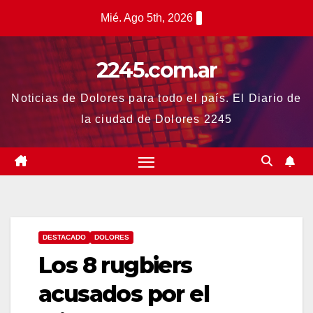
Saltar
Mié. Ago 5th, 2026
al
contenido
2245.com.ar
Noticias de Dolores para todo el país. El Diario de
la ciudad de Dolores 2245
DESTACADO
DOLORES
Los 8 rugbiers
acusados por el