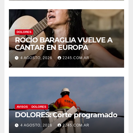
SECTORES DE LA CIUDAD
DOLORES
ROCÍO BARAGLIA VUELVE A
CANTAR EN EUROPA
4 AGOSTO, 2026
2245.COM.AR
AVISOS
DOLORES
DOLORES: Corte programado
4 AGOSTO, 2026
2245.COM.AR