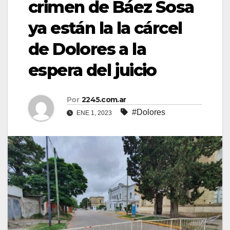
crimen de Báez Sosa
ya están la la cárcel
de Dolores a la
espera del juicio
Por
2245.com.ar
#Dolores
ENE 1, 2023