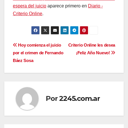
espera del juicio
aparece primero en
Diario -
Criterio Online
.
Navegación
Hoy comienza el juicio
Criterio Online les desea
por el crimen de Fernando
¡Feliz Año Nuevo!
de
Báez Sosa
entradas
Por
2245.com.ar