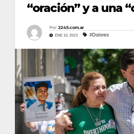
“oración” y a una “
Por
2245.com.ar
#Dolores
ENE 10, 2023