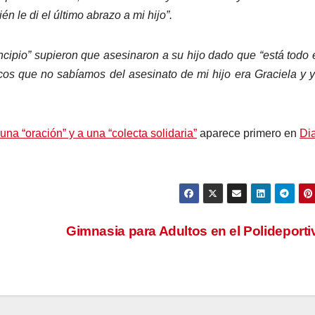
n le di el último abrazo a mi hijo”.
incipio” supieron que asesinaron a su hijo dado que “está todo 
cos que no sabíamos del asesinato de mi hijo era Graciela y y
a “oración” y a una “colecta solidaria”
aparece primero en
Dia
Gimnasia para Adultos en el Polideport