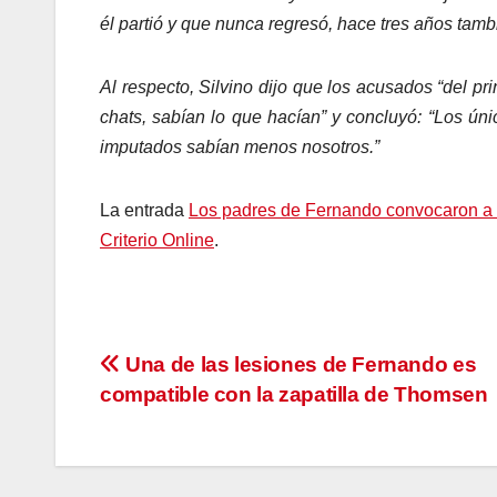
él partió y que nunca regresó, hace tres años tambié
Al respecto, Silvino dijo que los acusados “del pr
chats, sabían lo que hacían” y concluyó: “Los úni
imputados sabían menos nosotros.”
La entrada
Los padres de Fernando convocaron a un
Criterio Online
.
Navegación
Una de las lesiones de Fernando es
compatible con la zapatilla de Thomsen
de
entradas