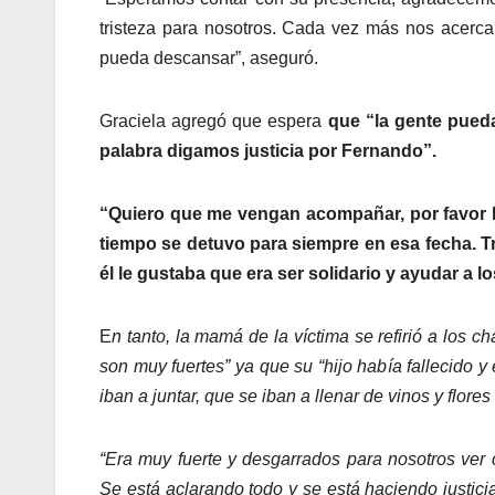
tristeza para nosotros. Cada vez más nos acerca
pueda descansar”, aseguró.
Graciela agregó que espera
que “la gente pued
palabra digamos justicia por Fernando”.
“Quiero que me vengan acompañar, por favor l
tiempo se detuvo para siempre en esa fecha. Tr
él le gustaba que era ser solidario y ayudar a lo
E
n tanto, la mamá de la víctima se refirió a los c
son muy fuertes” ya que su “hijo había fallecido 
iban a juntar, que se iban a llenar de vinos y flores 
“Era muy fuerte y desgarrados para nosotros ve
Se está aclarando todo y se está haciendo justici