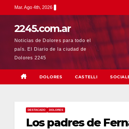
Saltar
Mar. Ago 4th, 2026
al
contenido
2245.com.ar
Noticias de Dolores para todo el
país. El Diario de la ciudad de
Dolores 2245
DOLORES
CASTELLI
SOCIAL
DESTACADO
DOLORES
Los padres de Fer