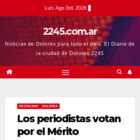
Saltar
Lun. Ago 3rd, 2026
al
contenido
2245.com.ar
Noticias de Dolores para todo el país. El Diario de
la ciudad de Dolores 2245
DESTACADO
DOLORES
Los periodistas votan
por el Mérito