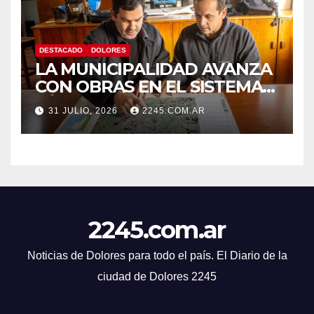
DESTACADO
DOLORES
LA MUNICIPALIDAD AVANZA
CON OBRAS EN EL SISTEMA
HÍDRICO DE DOLORES
31 JULIO, 2026
2245.COM.AR
2245.com.ar
Noticias de Dolores para todo el país. El Diario de la
ciudad de Dolores 2245