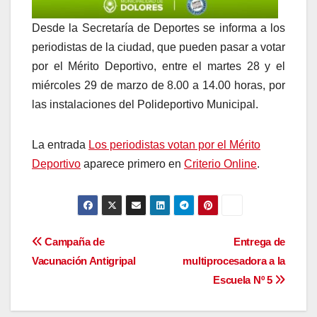
Desde la Secretaría de Deportes se informa a los
periodistas de la ciudad, que pueden pasar a votar
por el Mérito Deportivo, entre el martes 28 y el
miércoles 29 de marzo de 8.00 a 14.00 horas, por
las instalaciones del Polideportivo Municipal.
La entrada
Los periodistas votan por el Mérito
Deportivo
aparece primero en
Criterio Online
.
Navegación
Campaña de
Entrega de
Vacunación Antigripal
multiprocesadora a la
de
Escuela Nº 5
entradas