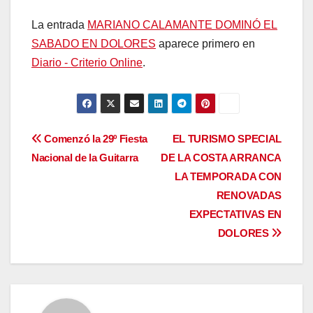
La entrada
MARIANO CALAMANTE DOMINÓ EL
SABADO EN DOLORES
aparece primero en
Diario - Criterio Online
.
Navegación
Comenzó la 29º Fiesta
EL TURISMO SPECIAL
Nacional de la Guitarra
DE LA COSTA ARRANCA
de
LA TEMPORADA CON
entradas
RENOVADAS
EXPECTATIVAS EN
DOLORES