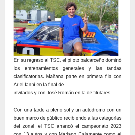
En su regreso al TSC, el piloto balcarceño dominó
los entrenamientos generales y las tandas
clasificatorias. Mañana parte en primera fila con
Ariel Ianni en la final de
invitados y con José Román en la de titulares.
Con una tarde a pleno sol y un autodromo con un
buen marco de público recibiendo a las categorías
del zonal, el TSC arrancó el campeonato 2023
con 13 autos y con Mariano Calamante como el