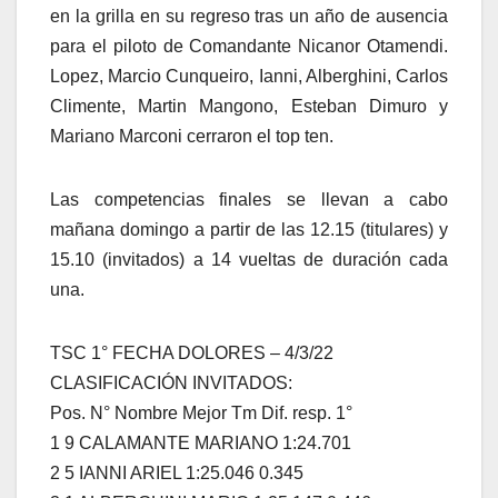
en la grilla en su regreso tras un año de ausencia
para el piloto de Comandante Nicanor Otamendi.
Lopez, Marcio Cunqueiro, Ianni, Alberghini, Carlos
Climente, Martin Mangono, Esteban Dimuro y
Mariano Marconi cerraron el top ten.
Las competencias finales se llevan a cabo
mañana domingo a partir de las 12.15 (titulares) y
15.10 (invitados) a 14 vueltas de duración cada
una.
TSC 1° FECHA DOLORES – 4/3/22
CLASIFICACIÓN INVITADOS:
Pos. N° Nombre Mejor Tm Dif. resp. 1°
1 9 CALAMANTE MARIANO 1:24.701
2 5 IANNI ARIEL 1:25.046 0.345