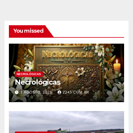
You missed
NECROLÓGICAS
Necrológicas
1 AGOSTO, 2026
2245.COM.AR