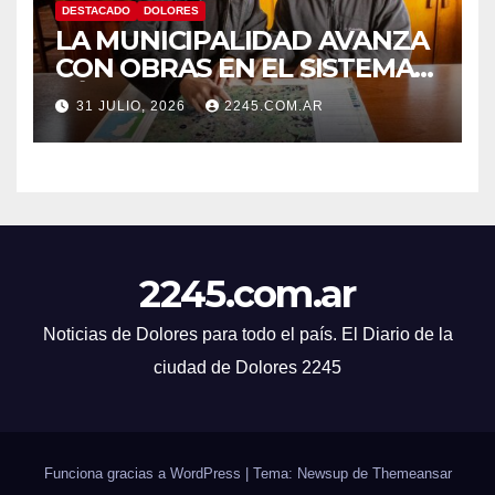
DESTACADO
DOLORES
LA MUNICIPALIDAD AVANZA
CON OBRAS EN EL SISTEMA
HÍDRICO DE DOLORES
31 JULIO, 2026
2245.COM.AR
2245.com.ar
Noticias de Dolores para todo el país. El Diario de la
ciudad de Dolores 2245
Funciona gracias a WordPress
|
Tema: Newsup de
Themeansar