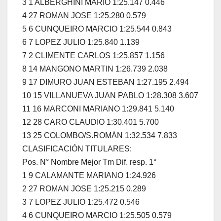
3 1 ALBERGHINI MARIO 1:25.147 0.446
4 27 ROMAN JOSE 1:25.280 0.579
5 6 CUNQUEIRO MARCIO 1:25.544 0.843
6 7 LOPEZ JULIO 1:25.840 1.139
7 2 CLIMENTE CARLOS 1:25.857 1.156
8 14 MANGONO MARTIN 1:26.739 2.038
9 17 DIMURO JUAN ESTEBAN 1:27.195 2.494
10 15 VILLANUEVA JUAN PABLO 1:28.308 3.607
11 16 MARCONI MARIANO 1:29.841 5.140
12 28 CARO CLAUDIO 1:30.401 5.700
13 25 COLOMBO/S.ROMÁN 1:32.534 7.833
CLASIFICACIÓN TITULARES:
Pos. N° Nombre Mejor Tm Dif. resp. 1°
1 9 CALAMANTE MARIANO 1:24.926
2 27 ROMAN JOSE 1:25.215 0.289
3 7 LOPEZ JULIO 1:25.472 0.546
4 6 CUNQUEIRO MARCIO 1:25.505 0.579