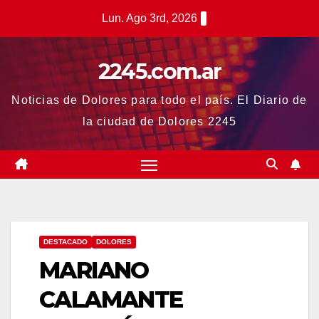
Saltar
Lun. Ago 3rd, 2026
al
contenido
2245.com.ar
Noticias de Dolores para todo el país. El Diario de
la ciudad de Dolores 2245
DESTACADO
DOLORES
MARIANO
CALAMANTE