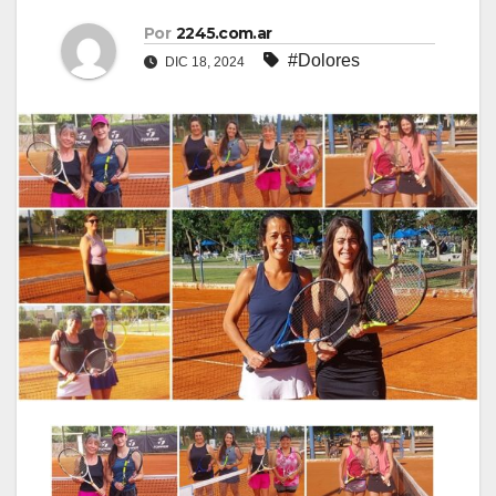
Por
2245.com.ar
#Dolores
DIC 18, 2024