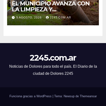
EL MUNICIPIO AVANZA CON
LA LIMPIEZA Y
MANTENIMIENTO DE
5 AGOSTO, 2026
2245.COM.AR
DESAGÜES
2245.com.ar
Noticias de Dolores para todo el país. El Diario de la
ciudad de Dolores 2245
Funciona gracias a WordPress
|
Tema: Newsup de
Themeansar