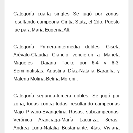
Categoría cuarta singles Se jugó por zonas,
resultando campeona Cintia Stutz, el 2do. Puesto
fue para María Eugenia Alí.
Categoría Primera-intermedia dobles: Gisela
Arévalo-Claudia Ciancio vencieron a Mariela
Migueles –Daiana Focke por 6-4 y 6-3.
Semifinalistas: Agustina Díaz-Natalia Baraglia y
Malena Molina-Betina Moreni .
Categoría segunda-tercera dobles: Se jugó por
zona, todas contra todas, resultando campeonas
Majo Pivano-Evangelina Rosas, subcampeonas:
Verónica Aranciaga-María Lacunza. 3eras.:
Andrea Luna-Natalia Bustamante, 4tas. Viviana