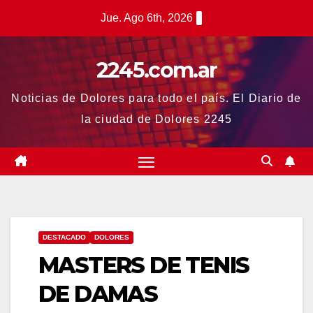
Saltar
Jue. Ago 6th, 2026
al
contenido
2245.com.ar
Noticias de Dolores para todo el país. El Diario de
la ciudad de Dolores 2245
DESTACADO
DOLORES
MASTERS DE TENIS
DE DAMAS