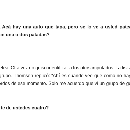
. Acá hay una auto que tapa, pero se lo ve a usted pate
son una o dos patadas?
ea. Otra vez no quiso identificar a los otros imputados. La fisca
 grupo. Thomsen replicó: “Ahí es cuando veo que como no h
rdos de ese momento. Solo me acuerdo que vi un grupo de g
rte de ustedes cuatro?