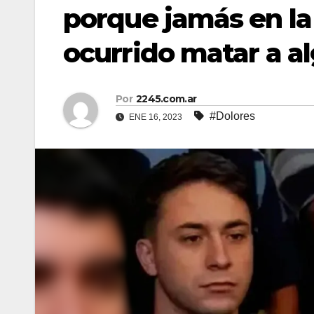
porque jamás en la
ocurrido matar a a
Por
2245.com.ar
#Dolores
ENE 16, 2023