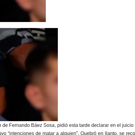
e Fernando Báez Sosa, pidió esta tarde declarar en el juicio 
tuvo “intenciones de matar a alguien”. Quebró en llanto, se rec