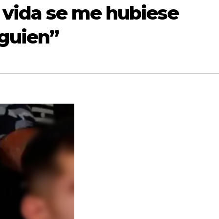
 vida se me hubiese
lguien”