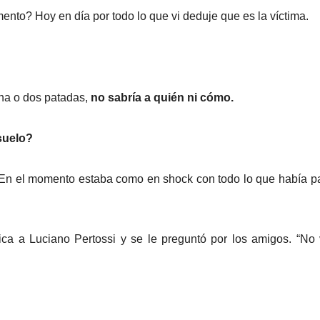
nto? Hoy en día por todo lo que vi deduje que es la víctima.
una o dos patadas,
no sabría a quién ni cómo.
suelo?
En el momento estaba como en shock con todo lo que había 
ica a Luciano Pertossi y se le preguntó por los amigos. “No