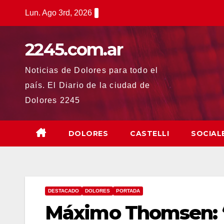
Saltar
Lun. Ago 3rd, 2026
al
contenido
2245.com.ar
Noticias de Dolores para todo el
país. El Diario de la ciudad de
Dolores 2245
DOLORES
CASTELLI
SOCIAL
DESTACADO
DOLORES
PORTADA
Máximo Thomsen: “