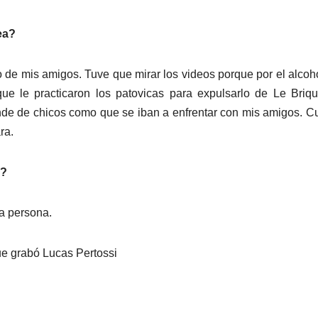
ea?
 de mis amigos. Tuve que mirar los videos porque por el alcoho
 que le practicaron los patovicas para expulsarlo de Le Briq
ande de chicos como que se iban a enfrentar con mis amigos. 
ra.
o?
a persona.
que grabó Lucas Pertossi