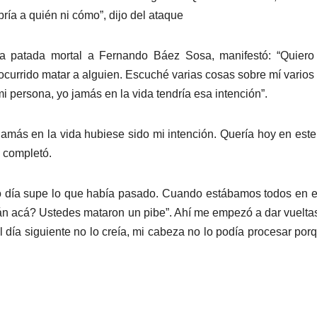
ía a quién ni cómo”, dijo del ataque
la patada mortal a Fernando Báez Sosa, manifestó: “Quiero
currido matar a alguien. Escuché varias cosas sobre mí varios
 persona, yo jamás en la vida tendría esa intención”.
amás en la vida hubiese sido mi intención. Quería hoy en este
, completó.
ro día supe lo que había pasado. Cuando estábamos todos en e
tán acá? Ustedes mataron un pibe”. Ahí me empezó a dar vuelta
l día siguiente no lo creía, mi cabeza no lo podía procesar por