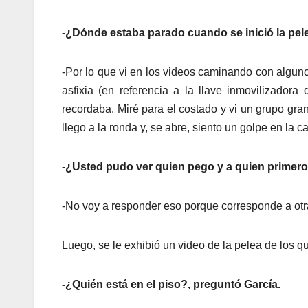
-¿Dónde estaba parado cuando se inició la pel
-Por lo que vi en los videos caminando con alguno
asfixia (en referencia a la llave inmovilizadora
recordaba. Miré para el costado y vi un grupo gr
llego a la ronda y, se abre, siento un golpe en la ca
-¿Usted pudo ver quien pego y a quien primer
-No voy a responder eso porque corresponde a otr
Luego, se le exhibió un video de la pelea de los 
-¿Quién está en el piso?, preguntó García.