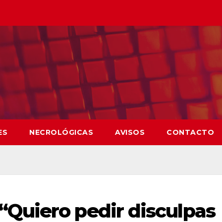
ES
NECROLÓGICAS
AVISOS
CONTACTO
Quiero pedir disculpas