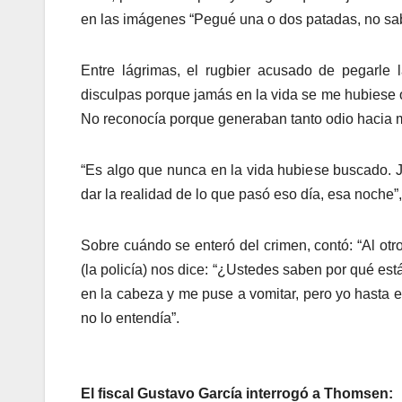
en las imágenes “Pegué una o dos patadas, no sabr
Entre lágrimas, el rugbier acusado de pegarle 
disculpas porque jamás en la vida se me hubiese o
No reconocía porque generaban tanto odio hacia mi
“Es algo que nunca en la vida hubiese buscado. J
dar la realidad de lo que pasó eso día, esa noche”
Sobre cuándo se enteró del crimen, contó: “Al ot
(la policía) nos dice: “¿Ustedes saben por qué es
en la cabeza y me puse a vomitar, pero yo hasta e
no lo entendía”.
El fiscal Gustavo García interrogó a Thomsen: