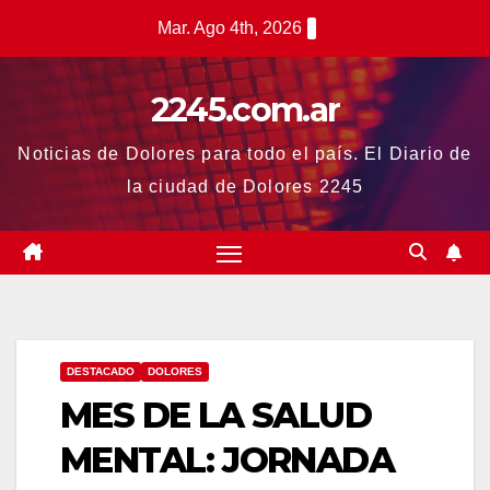
Saltar
Mar. Ago 4th, 2026
al
contenido
2245.com.ar
Noticias de Dolores para todo el país. El Diario de
la ciudad de Dolores 2245
DESTACADO
DOLORES
MES DE LA SALUD
MENTAL: JORNADA