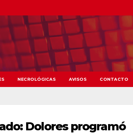
ES
NECROLÓGICAS
AVISOS
CONTACTO
ado: Dolores programó