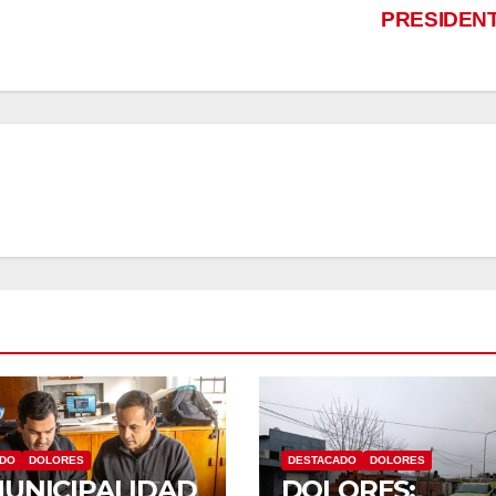
PRESIDEN
ADO
DOLORES
DESTACADO
DOLORES
MUNICIPALIDAD
DOLORES: