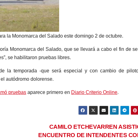
para la Monomarca del Salado este domingo 2 de octubre.
goría Monomarca del Salado, que se llevará a cabo el fin de 
”, se habilitaron pruebas libres.
 de la temporada -que será especial y con cambio de pilot
 el autódromo dolorense.
amó pruebas
aparece primero en
Diario Criterio Online
.
CAMILO ETCHEVARREN ASISTI
ENCUENTRO DE INTENDENTES CO