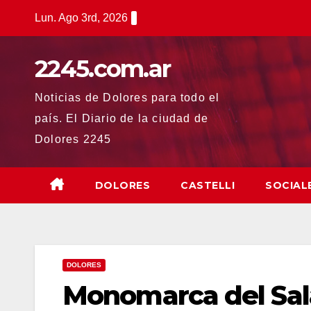
Saltar
Lun. Ago 3rd, 2026
al
contenido
2245.com.ar
Noticias de Dolores para todo el
país. El Diario de la ciudad de
Dolores 2245
DOLORES
CASTELLI
SOCIAL
DOLORES
Monomarca del Sal