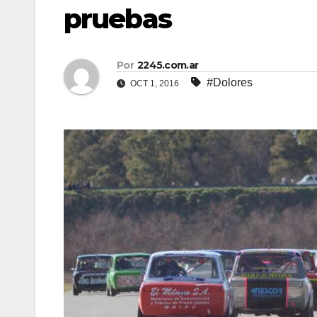
pruebas
Por
2245.com.ar
#Dolores
OCT 1, 2016