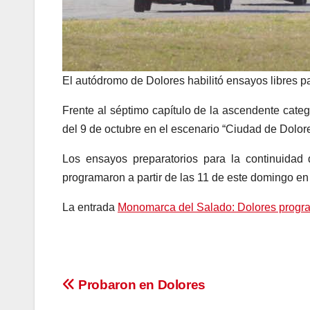
El autódromo de Dolores habilitó ensayos libres 
Frente al séptimo capítulo de la ascendente cate
del 9 de octubre en el escenario “Ciudad de Dolores
Los ensayos preparatorios para la continuidad
programaron a partir de las 11 de este domingo en
La entrada
Monomarca del Salado: Dolores progr
Navegación
Probaron en Dolores