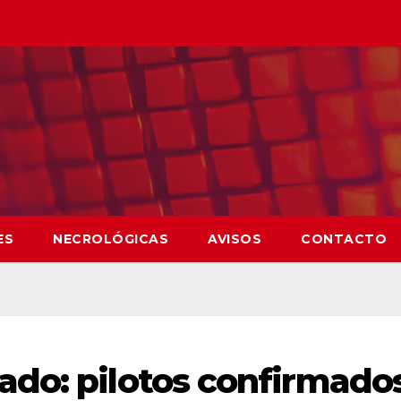
ES
NECROLÓGICAS
AVISOS
CONTACTO
do: pilotos confirmado