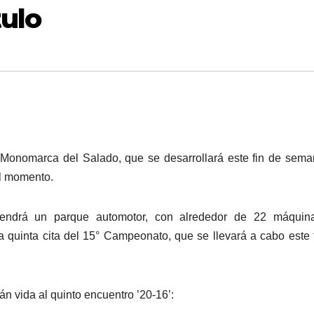
tulo
a Monomarca del Salado, que se desarrollará este fin de sem
el momento.
endrá un parque automotor, con alrededor de 22 máquin
 la quinta cita del 15° Campeonato, que se llevará a cabo este 
án vida al quinto encuentro ’20-16’: