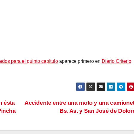
dos para el quinto capítulo
aparece primero en
Diario Criterio
n ésta
Accidente entre una moto y una camione
Pincha
Bs. As. y San José de Dolo