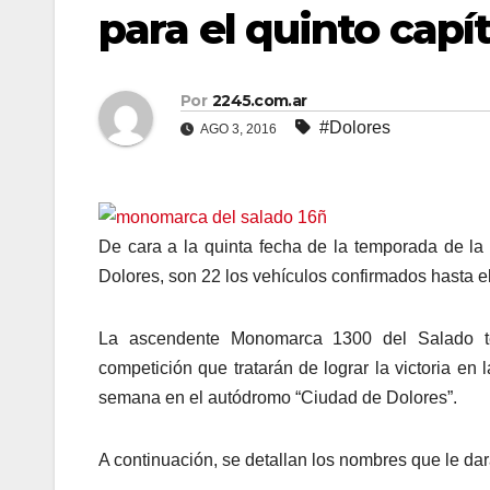
para el quinto capí
Por
2245.com.ar
#Dolores
AGO 3, 2016
De cara a la quinta fecha de la temporada de l
Dolores, son 22 los vehículos confirmados hasta 
La ascendente Monomarca 1300 del Salado t
competición que tratarán de lograr la victoria en
semana en el autódromo “Ciudad de Dolores”.
A continuación, se detallan los nombres que le dar