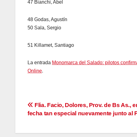
47 Bianchi, Abel
48 Godas, Agustín
50 Sala, Sergio
51 Killamet, Santiago
La entrada
Monomarca del Salado: pilotos confirma
Online
.
Navegación
Flia. Facio, Dolores, Prov. de Bs As., e
fecha tan especial nuevamente junto al 
de
entradas