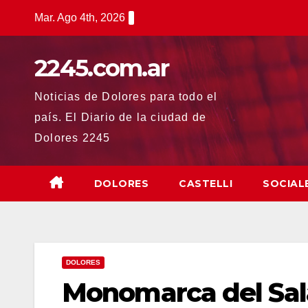
Saltar
Mar. Ago 4th, 2026
al
contenido
2245.com.ar
Noticias de Dolores para todo el
país. El Diario de la ciudad de
Dolores 2245
DOLORES
CASTELLI
SOCIAL
DOLORES
Monomarca del Sala