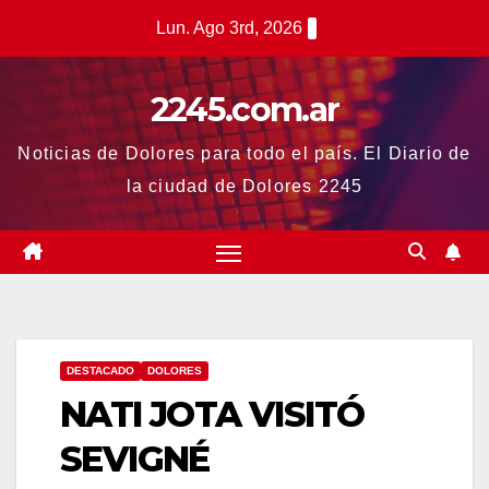
Saltar
Lun. Ago 3rd, 2026
al
contenido
2245.com.ar
Noticias de Dolores para todo el país. El Diario de
la ciudad de Dolores 2245
DESTACADO
DOLORES
NATI JOTA VISITÓ
SEVIGNÉ