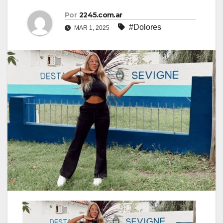
Por
2245.com.ar
#Dolores
MAR 1, 2025