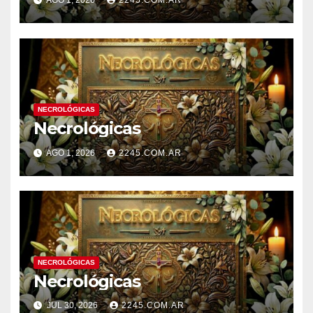
AGO 1, 2026
2245.COM.AR
NECROLÓGICAS
Necrológicas
AGO 1, 2026
2245.COM.AR
NECROLÓGICAS
Necrológicas
JUL 30, 2026
2245.COM.AR