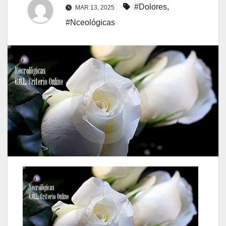
#Dolores
,
MAR 13, 2025
#Nceológicas