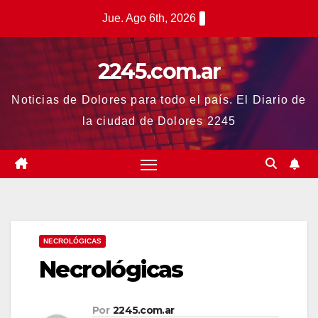
Saltar
Jue. Ago 6th, 2026
al
contenido
2245.com.ar
Noticias de Dolores para todo el país. El Diario de
la ciudad de Dolores 2245
NECROLÓGICAS
Necrológicas
Por
2245.com.ar