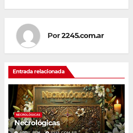
de
entradas
Por
2245.com.ar
Entrada relacionada
NECROLÓGICAS
Necrológicas