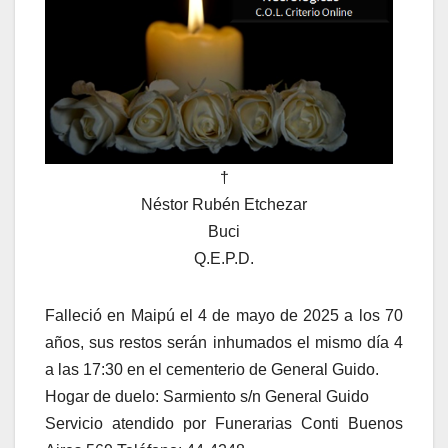
†
Néstor Rubén Etchezar
Buci
Q.E.P.D.
Falleció en Maipú el 4 de mayo de 2025 a los 70
años, sus restos serán inhumados el mismo día 4
a las 17:30 en el cementerio de General Guido.
Hogar de duelo: Sarmiento s/n General Guido
Servicio atendido por Funerarias Conti Buenos