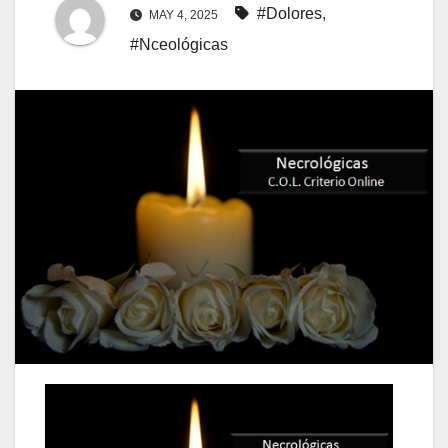
#Dolores
,
MAY 4, 2025
#Nceológicas