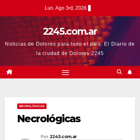
Saltar
Lun. Ago 3rd, 2026
al
contenido
2245.com.ar
Noticias de Dolores para todo el país. El Diario de
la ciudad de Dolores 2245
NECROLÓGICAS
Necrológicas
Por
2245.com.ar