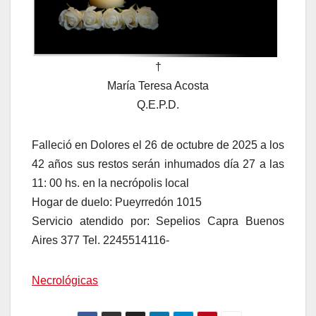
†
María Teresa Acosta
Q.E.P.D.
Falleció en Dolores el 26 de octubre de 2025 a los
42 años sus restos serán inhumados día 27 a las
11: 00 hs. en la necrópolis local
Hogar de duelo: Pueyrredón 1015
Servicio atendido por: Sepelios Capra Buenos
Aires 377 Tel. 2245514116-
Necrológicas