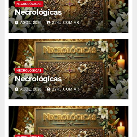
NECROLÓGICAS
Necrológicas
AGO 1, 2026
2245.COM.AR
NECROLÓGICAS
Necrológicas
AGO 1, 2026
2245.COM.AR