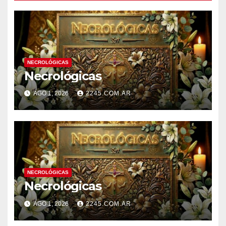
NECROLÓGICAS
Necrológicas
AGO 1, 2026
2245.COM.AR
NECROLÓGICAS
Necrológicas
AGO 1, 2026
2245.COM.AR