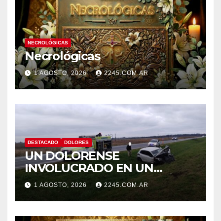
NECROLÓGICAS
Necrológicas
1 AGOSTO, 2026
2245.COM.AR
DESTACADO
DOLORES
UN DOLORENSE
INVOLUCRADO EN UN
SINIESTRO QUE TERMINÓ
1 AGOSTO, 2026
2245.COM.AR
CON DESPISTE Y VUELCO