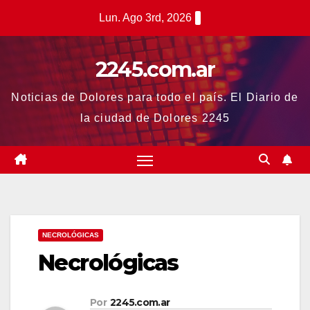
Saltar
Lun. Ago 3rd, 2026
al
contenido
2245.com.ar
Noticias de Dolores para todo el país. El Diario de
la ciudad de Dolores 2245
NECROLÓGICAS
Necrológicas
Por
2245.com.ar