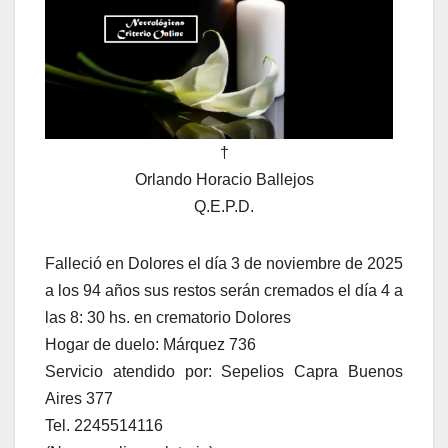
†
Orlando Horacio Ballejos
Q.E.P.D.
Falleció en Dolores el día 3 de noviembre de 2025
a los 94 años sus restos serán cremados el día 4 a
las 8: 30 hs. en crematorio Dolores
Hogar de duelo: Márquez 736
Servicio atendido por: Sepelios Capra Buenos
Aires 377
Tel. 2245514116