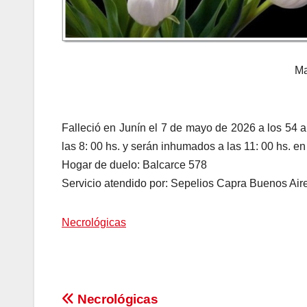
Ma
Falleció en Junín el 7 de mayo de 2026 a los 54 a
las 8: 00 hs. y serán inhumados a las 11: 00 hs. en
Hogar de duelo: Balcarce 578
Servicio atendido por: Sepelios Capra Buenos Air
Necrológicas
Navegación
Necrológicas