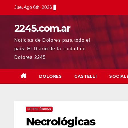
Saltar
Jue. Ago 6th, 2026
al
contenido
2245.com.ar
Noticias de Dolores para todo el
país. El Diario de la ciudad de
Dolores 2245
DOLORES
CASTELLI
SOCIAL
NECROLÓGICAS
Necrológicas