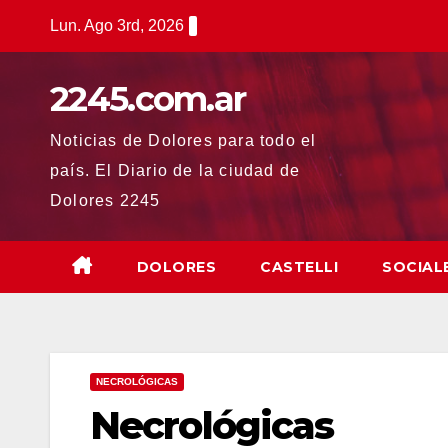
Saltar
Lun. Ago 3rd, 2026
al
contenido
2245.com.ar
Noticias de Dolores para todo el
país. El Diario de la ciudad de
Dolores 2245
DOLORES
CASTELLI
SOCIAL
NECROLÓGICAS
Necrológicas