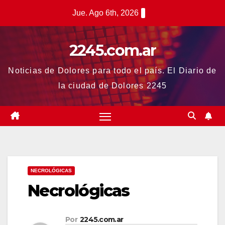
Saltar
Jue. Ago 6th, 2026
al
contenido
2245.com.ar
Noticias de Dolores para todo el país. El Diario de
la ciudad de Dolores 2245
NECROLÓGICAS
Necrológicas
Por
2245.com.ar