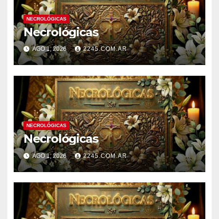
NECROLÓGICAS
Necrológicas
AGO 1, 2026
2245.COM.AR
NECROLÓGICAS
Necrológicas
AGO 1, 2026
2245.COM.AR