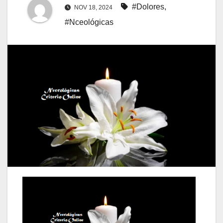
#Dolores
,
NOV 18, 2024
#Nceológicas