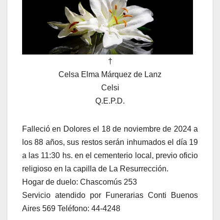
†
Celsa Elma Márquez de Lanz
Celsi
Q.E.P.D.
Falleció en Dolores el 18 de noviembre de 2024 a
los 88 años, sus restos serán inhumados el día 19
a las 11:30 hs. en el cementerio local, previo oficio
religioso en la capilla de La Resurrección.
Hogar de duelo: Chascomús 253
Servicio atendido por Funerarias Conti Buenos
Aires 569 Teléfono: 44-4248