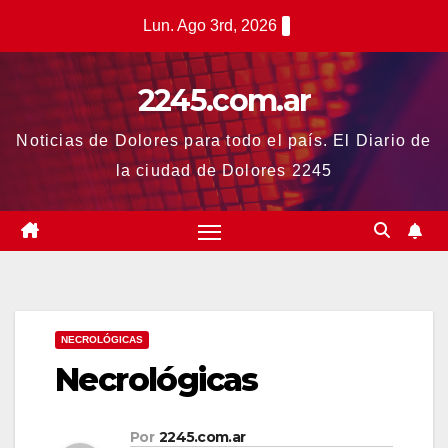
Saltar
Lun. Ago 3rd, 2026
al
contenido
2245.com.ar
Noticias de Dolores para todo el país. El Diario de
la ciudad de Dolores 2245
NECROLÓGICAS
Necrológicas
Por
2245.com.ar