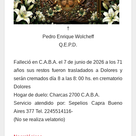
†
Pedro Enrique Wolcheff
Q.E.P.D.
Falleció en C.A.B.A. el 7 de junio de 2026 a los 71
años sus restos fueron trasladados a Dolores y
serán cremados día 8 a las 8: 00 hs. en crematorio
Dolores
Hogar de duelo: Charcas 2700 C.A.B.A.
Servicio atendido por: Sepelios Capra Bueno
Aires 377 Tel. 2245514116-
(No se realiza velatorio)