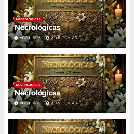
NECROLÓGICAS
Necrológicas
AGO 1, 2026
2245.COM.AR
NECROLÓGICAS
Necrológicas
AGO 1, 2026
2245.COM.AR