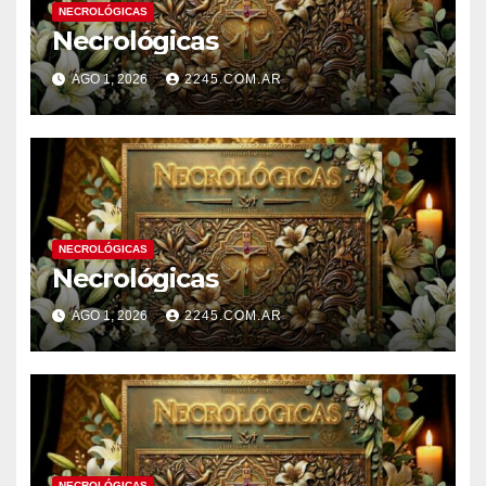
NECROLÓGICAS
Necrológicas
AGO 1, 2026
2245.COM.AR
NECROLÓGICAS
Necrológicas
AGO 1, 2026
2245.COM.AR
NECROLÓGICAS