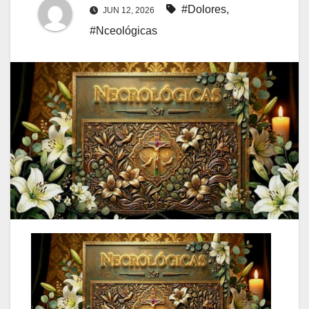
#Dolores
,
JUN 12, 2026
#Nceológicas