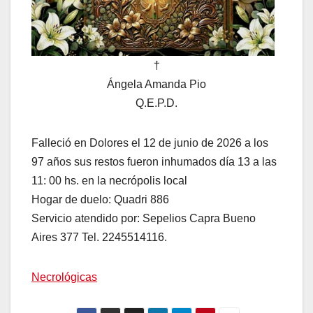
†
Ángela Amanda Pio
Q.E.P.D.
Falleció en Dolores el 12 de junio de 2026 a los
97 años sus restos fueron inhumados día 13 a las
11: 00 hs. en la necrópolis local
Hogar de duelo: Quadri 886
Servicio atendido por: Sepelios Capra Bueno
Aires 377 Tel. 2245514116.
Necrológicas