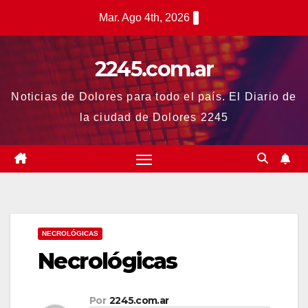
Saltar
Mar. Ago 4th, 2026
al
contenido
2245.com.ar
Noticias de Dolores para todo el país. El Diario de
la ciudad de Dolores 2245
NECROLÓGICAS
Necrológicas
Por
2245.com.ar