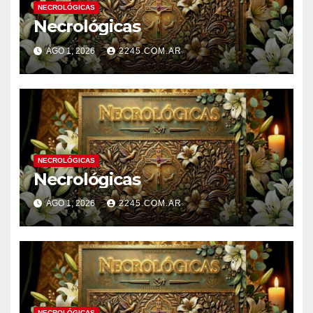
NECROLÓGICAS
Necrológicas
AGO 1, 2026
2245.COM.AR
NECROLÓGICAS
Necrológicas
AGO 1, 2026
2245.COM.AR
NECROLÓGICAS