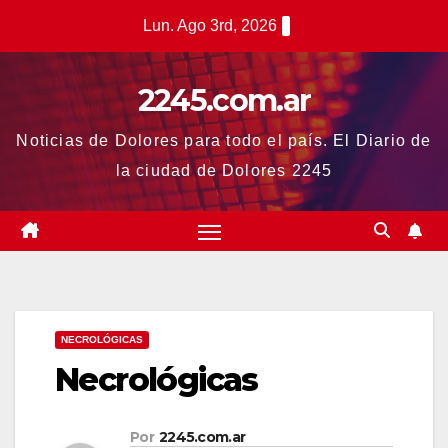
Saltar
Lun. Ago 3rd, 2026
al
contenido
2245.com.ar
Noticias de Dolores para todo el país. El Diario de
la ciudad de Dolores 2245
NECROLÓGICAS
Necrológicas
Por
2245.com.ar