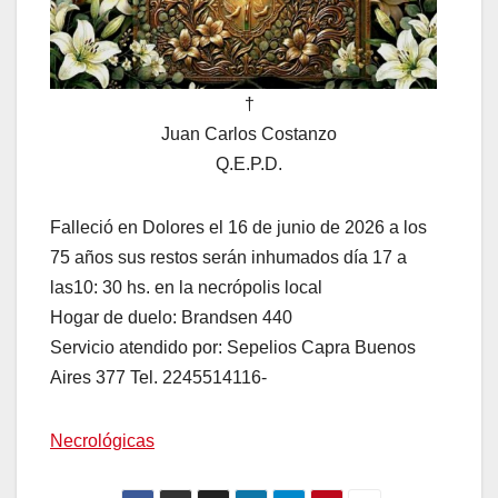
†
Juan Carlos Costanzo
Q.E.P.D.
Falleció en Dolores el 16 de junio de 2026 a los
75 años sus restos serán inhumados día 17 a
las10: 30 hs. en la necrópolis local
Hogar de duelo: Brandsen 440
Servicio atendido por: Sepelios Capra Buenos
Aires 377 Tel. 2245514116-
Necrológicas