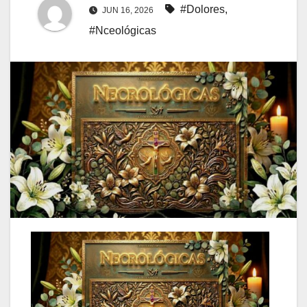
#Dolores
,
JUN 16, 2026
#Nceológicas