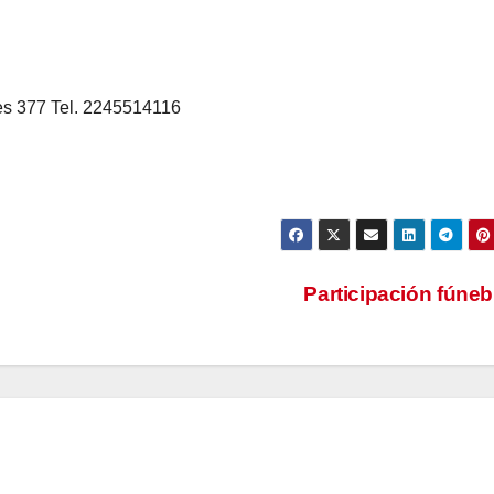
es 377 Tel. 2245514116
Participación fúne