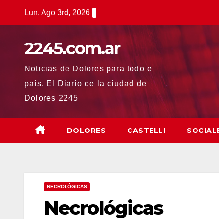
Saltar
Lun. Ago 3rd, 2026
al
contenido
2245.com.ar
Noticias de Dolores para todo el
país. El Diario de la ciudad de
Dolores 2245
DOLORES
CASTELLI
SOCIAL
NECROLÓGICAS
Necrológicas