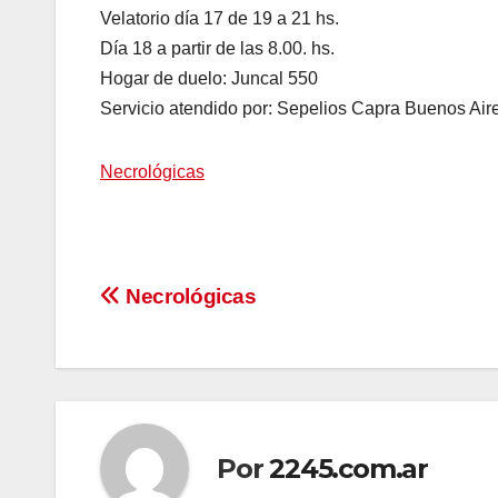
Velatorio día 17 de 19 a 21 hs.
Día 18 a partir de las 8.00. hs.
Hogar de duelo: Juncal 550
Servicio atendido por: Sepelios Capra Buenos Air
Necrológicas
Navegación
Necrológicas
de
entradas
Por
2245.com.ar