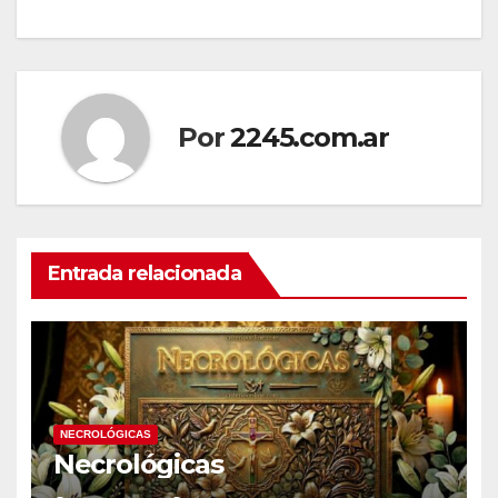
de
entradas
Por
2245.com.ar
Entrada relacionada
NECROLÓGICAS
Necrológicas