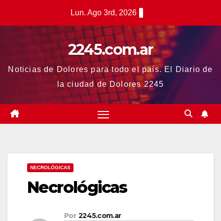
Saltar
Lun. Ago 3rd, 2026
al
contenido
2245.com.ar
Noticias de Dolores para todo el país. El Diario de
la ciudad de Dolores 2245
NECROLÓGICAS
Necrológicas
Por
2245.com.ar