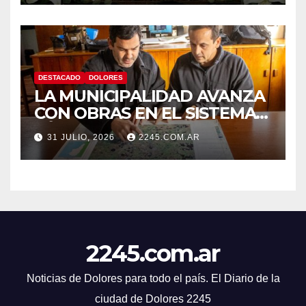
DESTACADO
DOLORES
LA MUNICIPALIDAD AVANZA
CON OBRAS EN EL SISTEMA
HÍDRICO DE DOLORES
31 JULIO, 2026
2245.COM.AR
2245.com.ar
Noticias de Dolores para todo el país. El Diario de la
ciudad de Dolores 2245