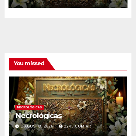
You missed
NECROLÓGICAS
Necrológicas
1 AGOSTO, 2026
2245.COM.AR