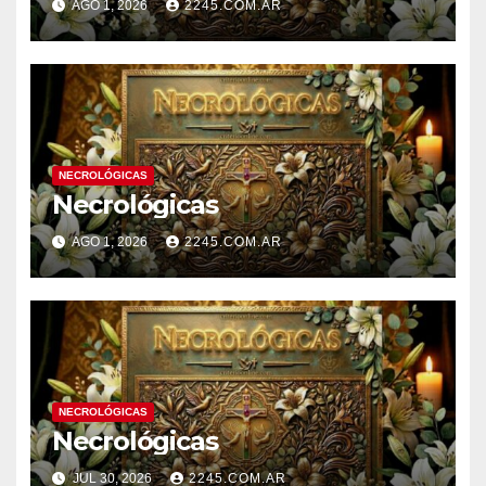
AGO 1, 2026
2245.COM.AR
NECROLÓGICAS
Necrológicas
AGO 1, 2026
2245.COM.AR
NECROLÓGICAS
Necrológicas
JUL 30, 2026
2245.COM.AR