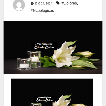
#Dolores
,
DIC 14, 2024
#Nceológicas