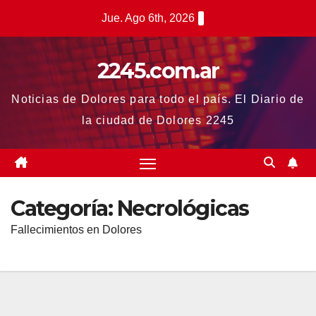
Saltar
Jue. Ago 6th, 2026
al
contenido
2245.com.ar
Noticias de Dolores para todo el país. El Diario de
la ciudad de Dolores 2245
Categoría:
Necrológicas
Fallecimientos en Dolores