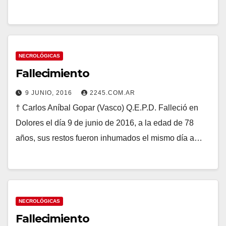
NECROLÓGICAS
Fallecimiento
9 JUNIO, 2016
2245.COM.AR
† Carlos Aníbal Gopar (Vasco) Q.E.P.D. Falleció en
Dolores el día 9 de junio de 2016, a la edad de 78
años, sus restos fueron inhumados el mismo día a…
NECROLÓGICAS
Fallecimiento