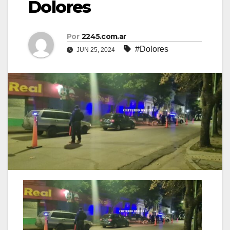
Dolores
Por
2245.com.ar
#Dolores
JUN 25, 2024