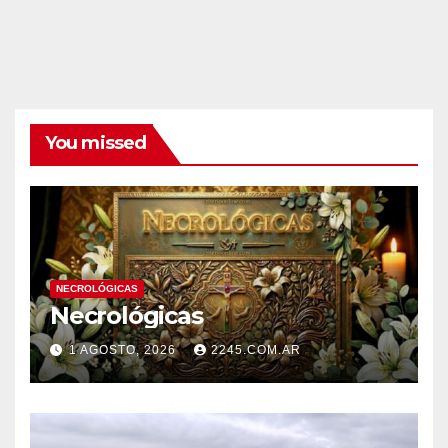
You missed
NECROLÓGICAS
Necrológicas
1 AGOSTO, 2026
2245.COM.AR