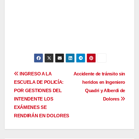
Navegación
INGRESO A LA
Accidente de tránsito sin
ESCUELA DE POLICÍA:
heridos en Ingeniero
de
POR GESTIONES DEL
Quadri y Alberdi de
entradas
INTENDENTE LOS
Dolores
EXÁMENES SE
RENDIRÁN EN DOLORES