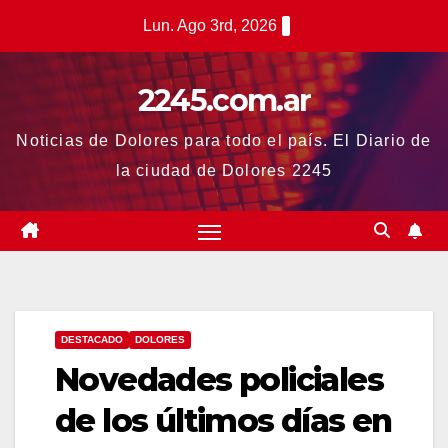
Saltar
Lun. Ago 3rd, 2026
al
contenido
2245.com.ar
Noticias de Dolores para todo el país. El Diario de
la ciudad de Dolores 2245
DESTACADO
DOLORES
Novedades policiales
de los últimos días en