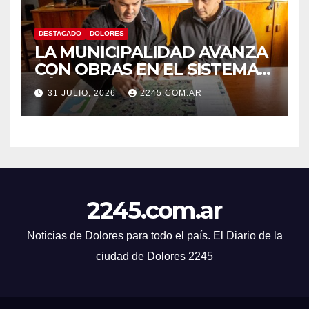
DESTACADO
DOLORES
LA MUNICIPALIDAD AVANZA
CON OBRAS EN EL SISTEMA
HÍDRICO DE DOLORES
31 JULIO, 2026
2245.COM.AR
2245.com.ar
Noticias de Dolores para todo el país. El Diario de la
ciudad de Dolores 2245