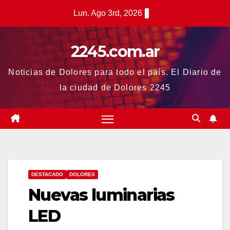
Saltar
Lun. Ago 3rd, 2026
al
contenido
2245.com.ar
Noticias de Dolores para todo el país. El Diario de
la ciudad de Dolores 2245
DESTACADO
DOLORES
Nuevas luminarias
LED