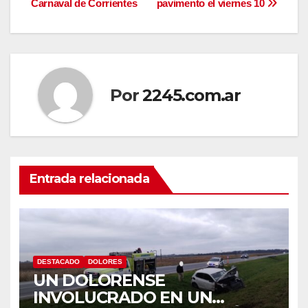
Carnaval de Corrientes
pavimento el viernes 10
de
entradas
Por
2245.com.ar
Entrada relacionada
DESTACADO
DOLORES
UN DOLORENSE
INVOLUCRADO EN UN