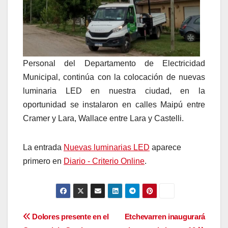
Personal del Departamento de Electricidad
Municipal, continúa con la colocación de nuevas
luminaria LED en nuestra ciudad, en la
oportunidad se instalaron en calles Maipú entre
Cramer y Lara, Wallace entre Lara y Castelli.
La entrada
Nuevas luminarias LED
aparece
primero en
Diario - Criterio Online
.
Navegación
Dolores presente en el
Etchevarren inaugurará