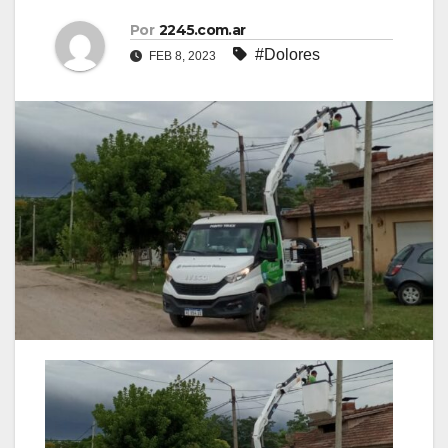
Por
2245.com.ar
#Dolores
FEB 8, 2023