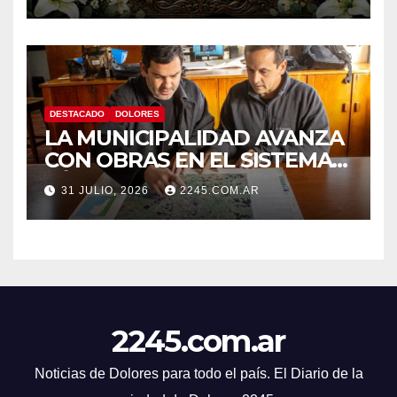
DESTACADO
DOLORES
LA MUNICIPALIDAD AVANZA
CON OBRAS EN EL SISTEMA
HÍDRICO DE DOLORES
31 JULIO, 2026
2245.COM.AR
2245.com.ar
Noticias de Dolores para todo el país. El Diario de la