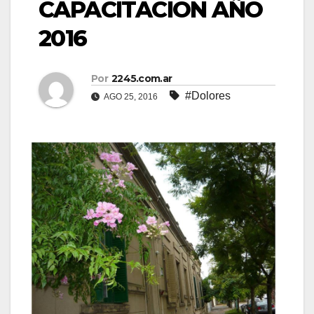
CAPACITACIÓN AÑO
2016
Por
2245.com.ar
#Dolores
AGO 25, 2016