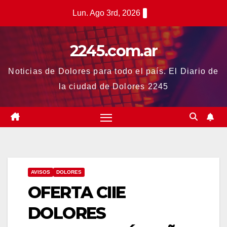
Saltar
Lun. Ago 3rd, 2026
al
contenido
2245.com.ar
Noticias de Dolores para todo el país. El Diario de
la ciudad de Dolores 2245
AVISOS
DOLORES
OFERTA CIIE
DOLORES