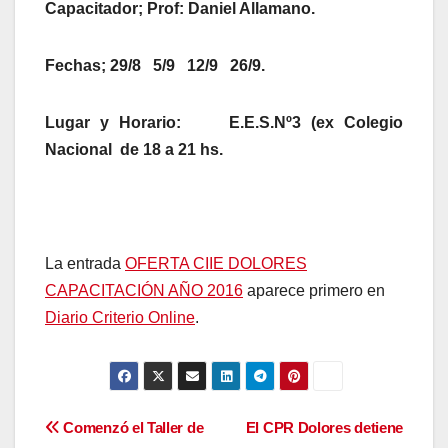
Capacitador; Prof: Daniel Allamano.
Fechas; 29/8 5/9 12/9 26/9.
Lugar y Horario: E.E.S.Nº3 (ex Colegio
Nacional de 18 a 21 hs.
La entrada
OFERTA CIIE DOLORES
CAPACITACIÓN AÑO 2016
aparece primero en
Diario Criterio Online
.
Navegación
Comenzó el Taller de
El CPR Dolores detiene