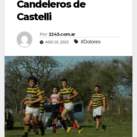
Candeleros de
Castelli
Por
2245.com.ar
#Dolores
AGO 10, 2022