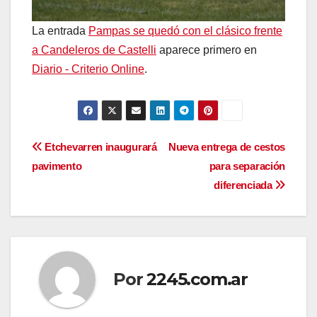
La entrada
Pampas se quedó con el clásico frente
a Candeleros de Castelli
aparece primero en
Diario - Criterio Online
.
Navegación
Etchevarren inaugurará
Nueva entrega de cestos
pavimento
para separación
de
diferenciada
entradas
Por
2245.com.ar