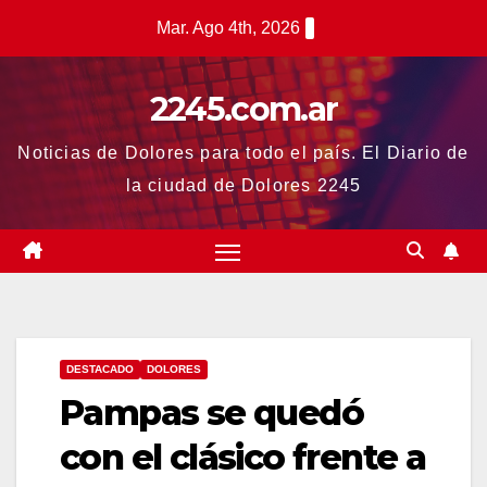
Saltar
Mar. Ago 4th, 2026
al
contenido
2245.com.ar
Noticias de Dolores para todo el país. El Diario de
la ciudad de Dolores 2245
DESTACADO
DOLORES
Pampas se quedó
con el clásico frente a